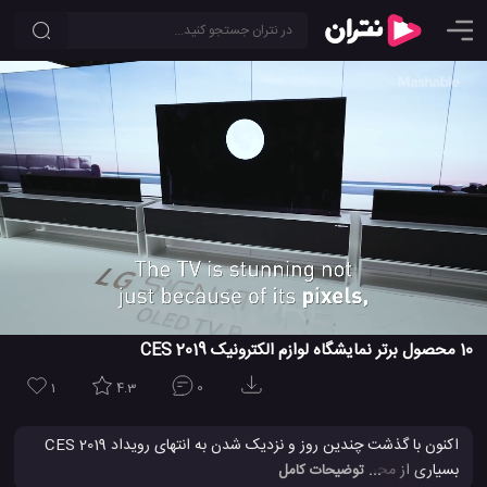
10 محصول برتر نمایشگاه لوازم الکترونیک CES 2019
1
4.3
0
اکنون با گذشت چندین روز و نزدیک شدن به انتهای رویداد CES 2019
بسیاری از محصولات رونمائی شده اند و شرکت ها و کمپانی های بزرگ
... توضیحات کامل