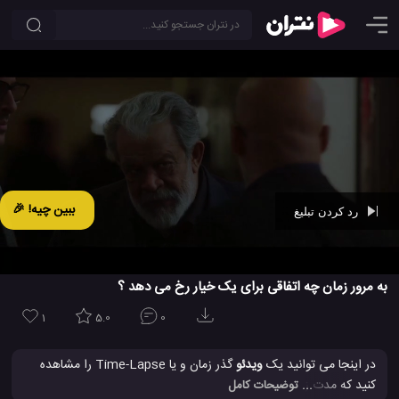
ببین چیه! 🎉
رد کردن تبلیغ
Ad -
00:42
به مرور زمان چه اتفاقی برای یک خیار رخ می دهد ؟
1
5.0
0
در اینجا می توانید یک
ویدئو
گذر زمان و یا Time-Lapse را مشاهده
کنید که مدت زمان 32 روز از گذشت زمان را در فقط دو دقیقه نشان می
... توضیحات کامل