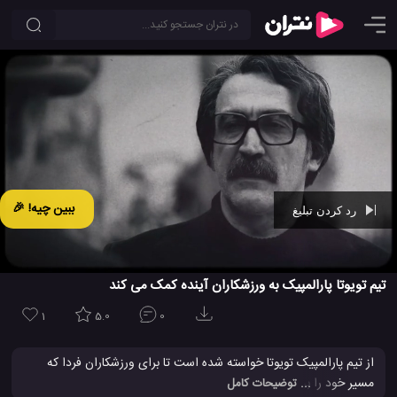
ببین چیه! 🎉
رد کردن تبلیغ
Ad -
00:29
تیم تویوتا پارالمپیک به ورزشکاران آینده کمک می کند
1
5.0
0
از تیم پارالمپیک تویوتا خواسته شده است تا برای ورزشکاران فردا که
مسیر خود را برای رسیدن به بازی های پارالمپیک می‌سازند، نکات و
ایده
... توضیحات کامل