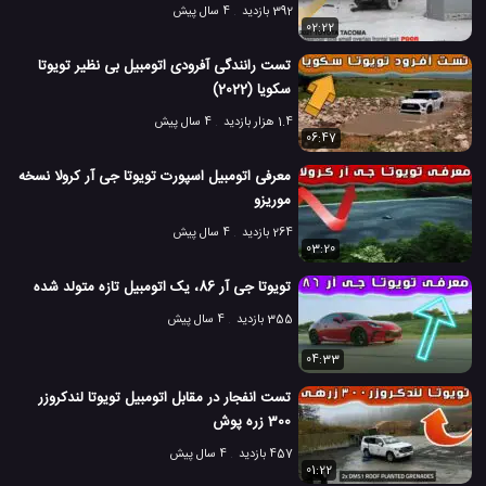
392 بازدید
4 سال پیش
02:22
تست رانندگی آفرودی اتومبیل بی نظیر تویوتا
سکویا (2022)
1.4 هزار بازدید
4 سال پیش
06:47
معرفی اتومبیل اسپورت تویوتا جی آر کرولا نسخه
موریزو
264 بازدید
4 سال پیش
03:20
تویوتا جی آر 86، یک اتومبیل تازه متولد شده
355 بازدید
4 سال پیش
04:33
تست انفجار در مقابل اتومبیل تویوتا لندکروزر
300 زره پوش
457 بازدید
4 سال پیش
01:22