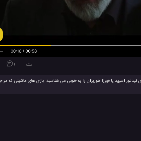
00:16 / 00:58
1
نیدفور اسپید یا فورزا هوریزان را به خوبی می شناسید. بازی های ماشینی که در جه
در این
ویدئو
گیم پلی و سبک این بازی های ماشینی جهان باز را بررسی کنید و در ادا