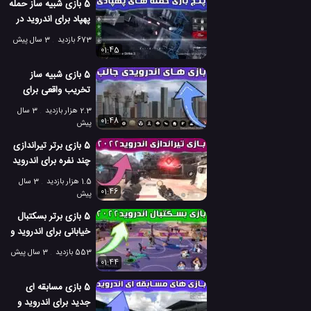
5 بازی شبیه ساز حمله
پهپاد برای اندروید در
سال 2022
673 بازدید
3 سال پیش
01:45
5 بازی شبیه ساز
تخریب واقعی برای
اندروید و iOS
2.3 هزار بازدید
3 سال
01:48
پیش
5 بازی برتر تیراندازی
چند نفره برای اندروید
و iOS
1.5 هزار بازدید
3 سال
01:46
پیش
5 بازی برتر بسکتبال
خیابانی برای اندروید و
iOS
553 بازدید
3 سال پیش
01:44
5 بازی مسابقه ای
جدید برای اندروید و