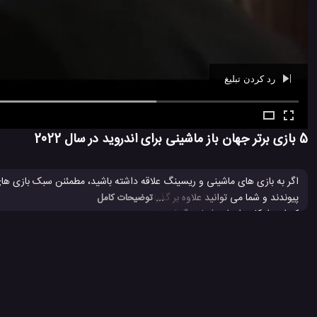
رد کردن تبلیغ
Ad -
00:42
5 بازی برتر جهان باز ماشینی برای اندروید در سال 2022
اگر به بازی های ماشینی و ریسینگ علاقه داشته باشید، مطمئنن سبک بازی های 
... توضیحات کامل
که این امکان را برای شما در گوشی های هوشمند فراهم می آورند. می توانید 
بازی های ماشینی جدید را مشاهد خواهید کرد.
دانلود بازی Apex Racing
دانلود بازی Car Parking Multiplayer
دانلود بازی Electric Car Simulator 2022
دانلود بازی RussianMilitaryTruck: Simulator
دانلود بازی M3 Real Car Simulator 2022