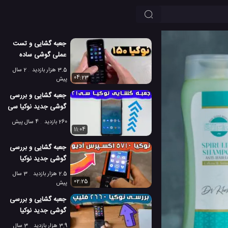
جعبه گشایی و تست
عملی گوشی ساده
نوکیا 150 تولید 2023
3.5 هزار بازدید
2 سال
04:23
پیش
جعبه گشایی و بررسی
گوشی جدید نوکیا سی
21 پلاس
260 بازدید
4 سال پیش
11:04
جعبه گشایی و بررسی
گوشی جدید نوکیا
5710 اکسپرس آدیو
2.5 هزار بازدید
3 سال
02:25
پیش
جعبه گشایی و بررسی
گوشی جدید نوکیا
2660 فلیپ 2022
3.9 هزار بازدید
3 سال