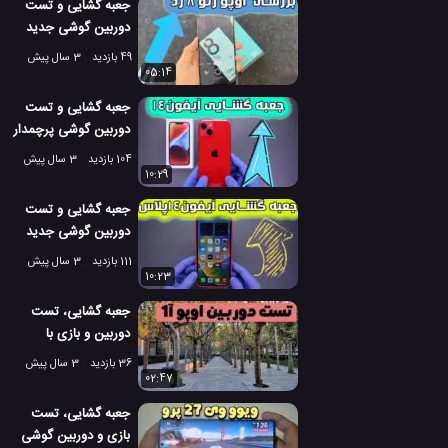
جعبه گشایی و تست
دوربین گوشی جدید
اوپو رنو 8 زد
49 بازدید
3 سال پیش
05:14
جعبه گشایی و تست
دوربین گوشی پرچمدار
آیفون 14
104 بازدید
3 سال پیش
10:29
جعبه گشایی و تست
دوربین گوشی جدید
آیفون 14 پلاس
111 بازدید
3 سال پیش
10:23
جعبه گشایی، تست
دوربین و بازی با
گوشی اوپو A1 پرو
36 بازدید
3 سال پیش
02:47
جعبه گشایی، تست
بازی و دوربین گوشی