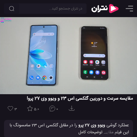
مقایسه سرعت و دوربین گلکسی اس 23 و ویوو وی 27 پرو!
3
5.0
0
عملکرد گوشی
ویوو وی 27 پرو
را در مقابل گلکسی اس 23 سامسونگ با
این فیلم مقایسه کنید. در اینجا ببینید که آیا گوشی گلکسی اس 23
... توضیحات کامل