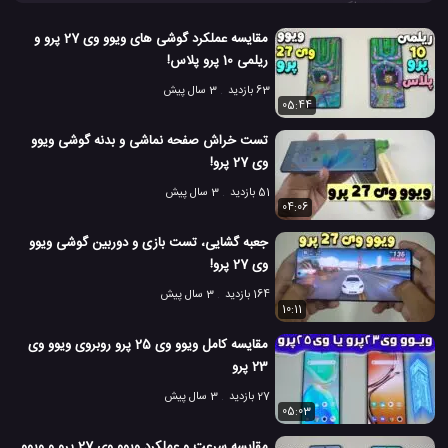
سرعت و عملکرد بهتری در باز کردن اپلیکیشن ها دارد یا ویوو وی 27 پرو!
گوشی گلکسی اس 23
گوشی گلکسی اس 23 سامسونگ
#
#
مقایسه عملکرد گوشی های ویوو وی 27 پرو و
ریلمی 10 پرو پلاس!
گوشی ویوو V27 پرو
گوشی ویوو وی 27 پرو
#
#
63 بازدید
3 سال پیش
05:44
موبایل گلکسی اس 23
موبایل ویوو وی 27 پرو
#
#
تست خراش صفحه نماشی و بدنه گوشی ویوو
50 بازدید
3 سال پیش
بررسی
تکنولوژی
موبایل
نقد و بررسی موبایل ه
وی 27 پرو!
51 بازدید
3 سال پیش
04:06
جعبه گشایی، تست بازی و دوربین گوشی ویوو
وی 27 پرو!
164 بازدید
3 سال پیش
10:11
مقایسه کامل ویوو وی 25 پرو روبروی ویوو وی
23 پرو
27 بازدید
3 سال پیش
05:03
مقایسه سرعت و عملکرد ویوو وی 27 پرو و ویوو