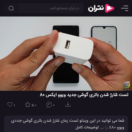
تست شارژ شدن باتری گوشی جدید ویوو ایکس 80
1
5.0
0
شما می توانید در این ویدئو تست زمان شارژ شدن باتری گوشی جددی
ویوو X80 را بررسی کنید. به نظر شما این گوشی ویوو در چه مدت زمانی
... توضیحات کامل