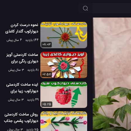
نحوه درست کردن
دیوارکوب گلدار کاغذی
برای تزئین اتاق
144 بازدید
4 سال پیش
08:03
ساخت کاردستی آویز
دیواری رنگی برای
تزئین اتاق
81 بازدید
3 سال پیش
02:57
ایده ساخت کاردستی
دیوارکوب زیبا برای
تزئین دکور
49 بازدید
3 سال پیش
05:25
روش ساخت کاردستی
دیوارکوب پشمی جذاب
برای تزئین خانه
75 بازدید
3 سال پیش