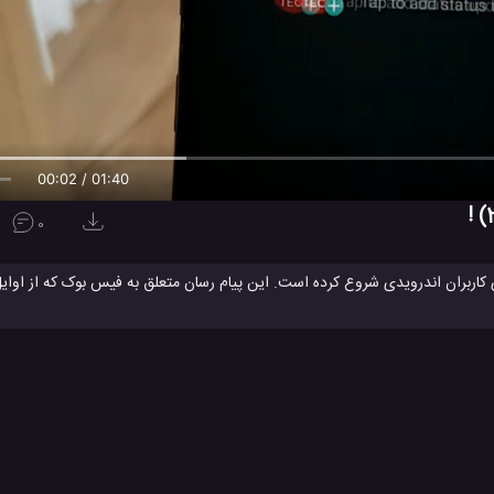
00:02 / 01:40
0
 در ماه نوامبر نکات مربوط به تم تاریک آینده را رونمائی کرد. طی دو ماه گذشته ، برن
Inst ، تم های تاریک را در اندروید دریافت کردند. با این حال ، تم و یا حالت تاریک واتس اپ هنوز جایی به
ا در برخی از دستگاههای دارای Android 10 قادر به فعال کردن Dark Mode در واتس اپ هستیم ، هیچ راه حل رسمی از برنامه وجود ندارد. سرانج
نید نسخه بتا این برنامه واتساپ با پشتیبانی از حالت تاریک را از این لینک دانلود
ید.
تم تاریک در واتساپ
حالت تاریک
حالت تاریک اندروید
حالت تاریک در
#
#
#
واتساپ
#