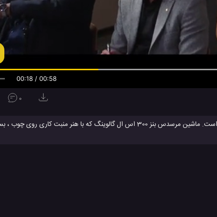
00:19 / 00:58
0
این یک ماکت چوبی ساخته شده از خودروی کلاسیک مرسدس بنز مدل 1955 است. ماشین مرسدس بنز 300 اس ال گالوینگ که با هنر م
ک ماشین، زمان و کار دقیق زیادی صرف شده است. با این حال می توانید مراحل
گر به ماشین های کلاسیک و مخصوصا خودروهای قدیمی مرسدس بنز علاقه دارید، مطمئ
ساخت ماکت ماشین
ساخت ماکت ماشین بازی پابجی
ماکت ماشین تویوت
#
#
#
مبیل
ماشین
ویدئو
ویدئو های آموزشی
ویدئو های سرگرمی