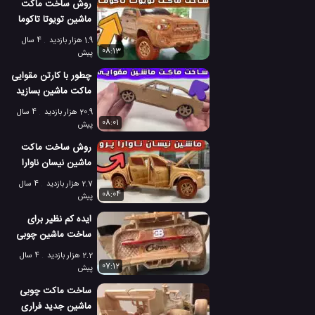
روش ساخت ماکت
ماشین تویوتا تاکوما
منبت کاری روی چوب
1.9 هزار بازدید
4 سال
08:13
پیش
چطور با کارتن مقوایی
ماکت ماشین بسازید
20.9 هزار بازدید
4 سال
08:01
پیش
روش ساخت ماکت
ماشین نیسان ناوارا
پرو با چوب
2.7 هزار بازدید
4 سال
08:04
پیش
ایده کم نظیر برای
ساخت ماشین چوبی
بوگاتی شیرون
2.2 هزار بازدید
4 سال
07:12
پیش
ساخت ماکت چوبی
ماشین جدید فراری