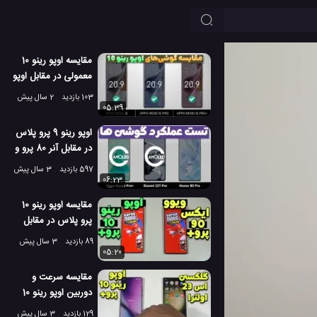
مقایسه اوپو رینو 10
معمولی در مقابل اوپو
رینو 10 پرو و پرو
103 بازدید
2 سال پیش
پلاس!
05:39
اوپو رینو 9 پرو پلاس
در مقابل آنر 80 پرو و
شیائومی 12 تی پرو
597 بازدید
3 سال پیش
06:23
مقایسه اوپو رینو 10
پرو پلاس در مقابل
ویوو ایکس 90 پرو
89 بازدید
3 سال پیش
پلاس
05:20
مقایسه سرعت و
دوربین اوپو رینو 10
پرو پلاس و گلکسی
129 بازدید
3 سال پیش