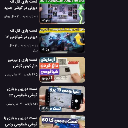
تست بازی کال اف
دیوتی در گوشی جدید
شیائومی 12 تی
1 هزار بازدید
3 سال پیش
07:38
تست بازی کال اف
دیوتی در شیائومی 12
تی پرو
1.1 هزار بازدید
3 سال
06:52
پیش
تست بازی و بررسی
داغ کردن گوشی
شیائومی 13 پرو
465 بازدید
3 سال پیش
03:58
تست دوربین و بازی
گوشی شیائومی 13
پرو!
821 بازدید
3 سال پیش
04:00
تست دوربین و بازی با
گوشی شیائومی ردمی