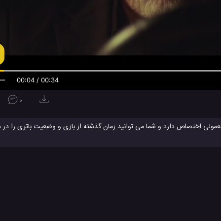
00:04 / 00:34
0
 در انتها تست حرارت گوشی شیائومی 13T نیز گرفته می شود و شما می توانید متوجه شوید چه مقدار این گوشی برای در دست گر
تست گوشی شیائومی 13 تی معمولی
قابلیت های گوشی 13 تی پرو شیائومی
#
#
ها
ویدئو
ویدئو های آموزشی