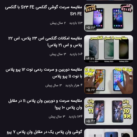
S21 پلاس سامسونگ
بررسی گوشی بلک شارک 4 شیائومی
#
#
مقایسه سرعت گوشی گلکسی S23 FE با گلکسی
تست بازی گلکسی S21 پلاس
S21 FE
#
113 بازدید
2 سال پیش
تست دوربین گوشی گلکسی S21 پلاس
#
05:23
مقایسه امکانات گلکسی اس 23 پلاس، اس 22
تست سرعت تلفن همراه
تست سرعت گوشی همراه
#
#
پلاس و اس 21 پلاس!
تست سرعت موبایل
تست گوشی بلک شارک 4 شیائومی
#
#
106 بازدید
3 سال پیش
06:20
جعبه گشایی بلک شارک 4 شیائومی
#
مقایسه دوربین و سرعت ردمی نوت 12 پرو پلاس
با نوت 11 پرو پلاس
جعبه گشایی گلکسی S21 پلاس
دوربین S21 پلاس سامسونگ
#
#
4 هزار بازدید
3 سال پیش
05:22
معرفی بلک شارک 4 شیائومی
#
مقایسه سرعت و دوربین وان پلاس 11 در مقابل
7 هزار بازدید
5 سال پیش
بررسی
تکنولوژی
موبایل
نقد و بررسی موبا
وان پلاس 10 پرو!
136 بازدید
3 سال پیش
05:42
گوشی وان پلاس یک در مقابل وان پلاس 7 پرو