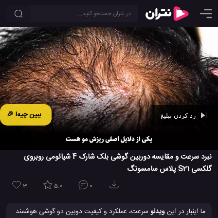
ببین چیه! 🎉
رد کردن تبلیغ
Ad -
00:43
نبرد سرعت و مقایسه دوربین گوشی بلک شارک 4 شیائومی روبروی
گلکسی S21 پلاس سامسونگ
3
5.0
0
ما اینبار در این
ویدئو
سرعت، عملکرد و کیفیت دوبین دو گوشی هوشمند