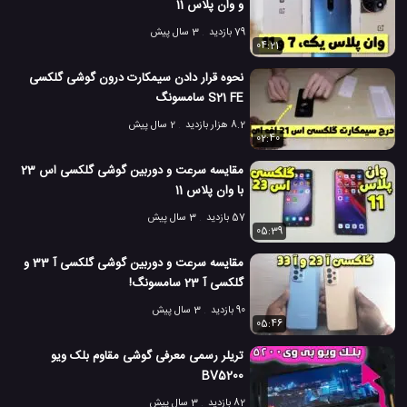
و وان پلاس 11
79 بازدید
3 سال پیش
04:21
نحوه قرار دادن سیمکارت درون گوشی گلکسی
S21 FE سامسونگ
8.2 هزار بازدید
2 سال پیش
02:40
مقایسه سرعت و دوربین گوشی گلکسی اس 23
با وان پلاس 11
57 بازدید
3 سال پیش
05:39
مقایسه سرعت و دوربین گوشی گلکسی آ 33 و
گلکسی آ 23 سامسونگ!
90 بازدید
3 سال پیش
05:46
تریلر رسمی معرفی گوشی مقاوم بلک ویو
BV5200
82 بازدید
3 سال پیش