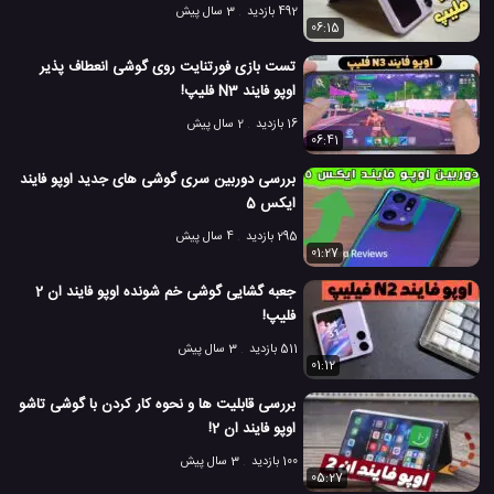
492 بازدید
3 سال پیش
06:15
تست بازی فورتنایت روی گوشی انعطاف پذیر
اوپو فایند N3 فلیپ!
16 بازدید
2 سال پیش
06:41
بررسی دوربین سری گوشی های جدید اوپو فایند
ایکس 5
295 بازدید
4 سال پیش
01:27
جعبه گشایی گوشی خم شونده اوپو فایند ان 2
فلیپ!
511 بازدید
3 سال پیش
01:12
بررسی قابلیت ها و نحوه کار کردن با گوشی تاشو
اوپو فایند ان 2!
100 بازدید
3 سال پیش
05:27