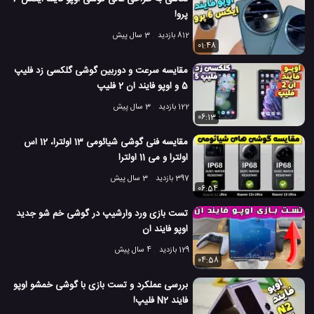
پرو!
812 بازدید
3 سال پیش
01:48
مقایسه سرعت و دوربین گوشی گلکسی زد فلیپ
5 و اوپو فایند ان 2 فلیپ
122 بازدید
3 سال پیش
06:13
مقایسه فنی گوشی شیائومی 13 اولترا، 12 اس
اولترا و می 11 اولترا
397 بازدید
3 سال پیش
06:54
تست بازی ورد وارشیپ در گوشی خم شو جدید
اوپو فایند ان
129 بازدید
4 سال پیش
04:58
بررسی عملکرد و تست بازی با گوشی خمشو اوپو
فایند N2 فلیپ!