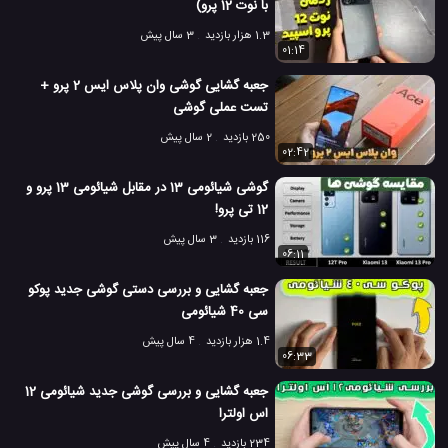
با نوت 12 پرو)
1.3 هزار بازدید
3 سال پیش
01:14
جعبه گشایی گوشی وان پلاس ایس 2 پرو +
تست عملی گوشی
250 بازدید
2 سال پیش
02:42
گوشی شیائومی 13 در مقابل شیائومی 13 پرو و
12 تی پرو!
116 بازدید
3 سال پیش
06:11
جعبه گشایی و بررسی دستی گوشی جدید پوکو
سی 40 شیائومی
1.4 هزار بازدید
4 سال پیش
06:33
جعبه گشایی و بررسی گوشی جدید شیائومی 12
اس اولترا
234 بازدید
4 سال پیش