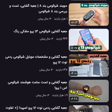
مچبند شیائومی بند 8 | جعبه گشایی، تست و
بررسی بند 8 شیائومی
1 هزار بازدید
3 سال پیش
03:24
جعبه گشایی شیائومی 13 پرو مشکی رنگ
946 بازدید
3 سال پیش
02:27
جعبه گشایی و مشخصات موبایل شیائومی ردمی
نوت 12 پرو
247 بازدید
3 سال پیش
04:01
جعبه گشایی و تست ساعت هوشمند شیائومی
اس 1 پرو!
1.9 هزار بازدید
3 سال پیش
06:48
جعبه گشایی ردمی نوت 12 پرو اسپید! (+ تفاوت