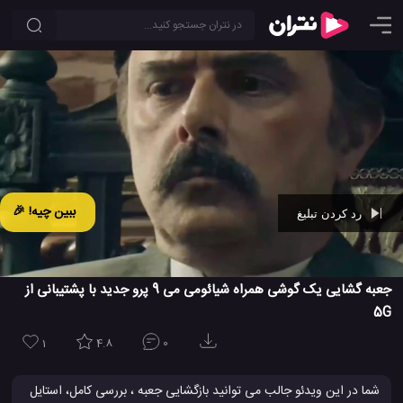
ببین چیه! 🎉
رد کردن تبلیغ
Ad -
00:34
جعبه گشایی یک گوشی همراه شیائومی می 9 پرو جدید با پشتیبانی از
5G
1
4.8
0
شما در این ویدئو جالب می توانید بازگشایی جعبه ، بررسی کامل، استایل