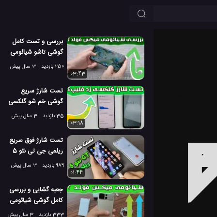
بررسی و تست کامل
گوشی تاشو شیائومی
میکس فولد 2
250 بازدید
3 سال پیش
03:43
تست شارژ سریع
گوشی خم شو گلکسی
زد فلیپ 4 سامسونگ
35 بازدید
3 سال پیش
03:18
تست شارژ فوق سریع
ریلمی جی تی نئو 5
مدل 240 وات!
989 بازدید
3 سال پیش
01:44
جعبه گشایی و بررسی
کامل گوشی شیائومی
میکس فولد 2
333 بازدید
3 سال پیش