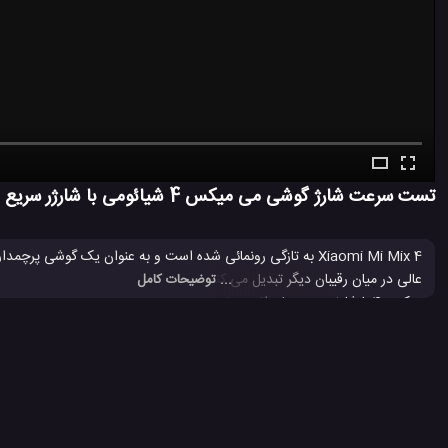
تست سرعت شارژ گوشی می میکس 4 شیائومی با شارژر سریع 80 واتی
عالی در م
... توضیحات کامل
میکس 4 با شارژر سریع 80 واتی عرضه شده است که در دنیا کم نظیر و عالی می باشد و در این
فوتو و فوق گسترده مناسب اند. می میکس 4 شیائومی همچنین دارای دوربین 20 مگاپیکسلی زیر نمایشگر است که فوق العاده عالی می باشد.
بررسی موبایل می میکس 4 شیائومی
تست شارژ باتری
تست شارژ بات
#
#
#
جعبه گشایی می میکس 4 شیائومی
گوشی می میکس 4 شیائومی
مش
#
#
#