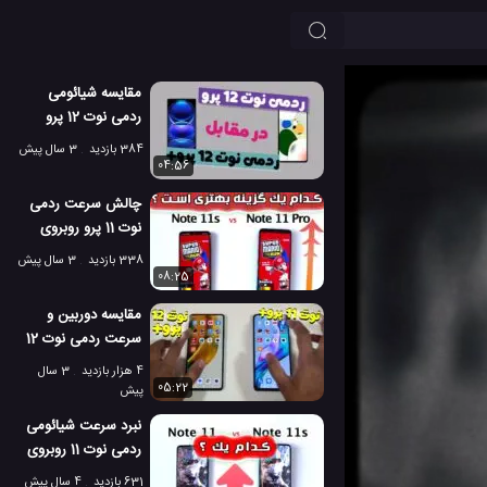
مقایسه شیائومی
ردمی نوت 12 پرو
پلاس در مقابل ردمی
384 بازدید
3 سال پیش
نوت 12 پرو!
04:56
چالش سرعت ردمی
نوت 11 پرو روبروی
ردمی نوت 11 اس
338 بازدید
3 سال پیش
08:25
مقایسه دوربین و
سرعت ردمی نوت 12
پرو پلاس با نوت 11 پرو
4 هزار بازدید
3 سال
پلاس
05:22
پیش
نبرد سرعت شیائومی
ردمی نوت 11 روبروی
نوت 11 اس
631 بازدید
4 سال پیش