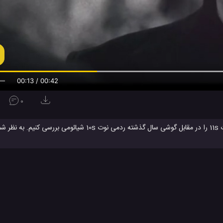
00:13 / 00:42
0
بیایید تا در این ویدئو سرعت، عملکرد و کیفیت دوربین گوشی جدید ردمی نوت 11s را در مقابل گوشی سال گ
ردمی نوت 11 اس تا چه حد نسبت به ردمی نوت 10 اس سال گذشته بهبود یافته است ؟ آ
ویدئو
سرعت و عملکرد این دو گوشی شیائومی را با هم مقایسه کن
ردمی نوت 11S شیائومی
گوشی ردمی نوت 10s شیائومی
#
#
یل ها
ویدئو
ویدئو های بررسی
ویدئو های تکنولوژی