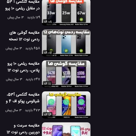
مقایسه گلکسی آ 53
در مقابل ریلمی 10 پرو
و ردمی نوت 12 پرو
129 بازدید
3 سال پیش
06:08
مقایسه گوشی های
ردمی نوت 12 نسخه
معمولی، پرو و پلاس!
658 بازدید
3 سال پیش
06:07
مقایسه ریلمی 10 پرو
پلاس، ردمی نوت 12
پرو پلاس و گلکسی آ
247 بازدید
3 سال پیش
53
06:11
مقایسه گلکسی آ53،
شیائومی پوکو اف 4 و
ردمی نوت 12 پرو
473 بازدید
3 سال پیش
پلاس!
06:16
مقایسه سرعت و
دوربین ردمی نوت 12