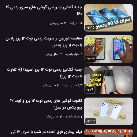
جعبه گشایی و بررسی گوشی های سری ردمی کا
60!
112 بازدید
3 سال پیش
03:15
مقایسه دوربین و سرعت ردمی نوت 12 پرو پلاس
با نوت 11 پرو پلاس
4 هزار بازدید
3 سال پیش
05:22
جعبه گشایی ردمی نوت 12 پرو اسپید! (+ تفاوت
با نوت 12 پرو)
1.3 هزار بازدید
3 سال پیش
01:14
تفاوت گوشی های ردمی نوت 12 پرو و نوت 12
پرو پلاس در عمل!
2 هزار بازدید
3 سال پیش
03:13
فیلم برداری فوق العاده در شب با سری 12 تی