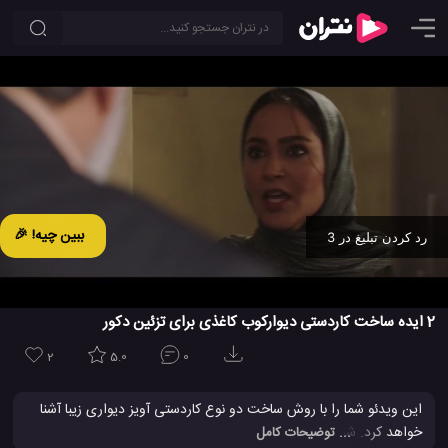
ببین چیه! 🎉
رد کردن تبلیغ در 2
Ad -
00:31
2 ایده ساخت کاردستی دیوارکوب کاغذی برای تزئین دکور
2
5.0
0
این ویدئو شما را با روش ساخت دو نوع کاردستی آویز دیواری زیبا آشنا
خواهد کرد. شما نیز می توانید خیلی آسان و ساده این گونه کاردستی های
... توضیحات کامل