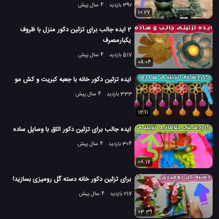
392 بازدید
4 سال پیش
10:27
2 ایده جالب برای تزئین دکور منزل با ظروف
یکبارمصرف
517 بازدید
4 سال پیش
08:04
ایده تزئین دکور خانه با جعبه کبریت و کش مو
333 بازدید
4 سال پیش
12:11
ایده جالب برای تزئین دکور اتاق با وسایل ساده
304 بازدید
4 سال پیش
08:17
برای تزئین دکور خانه دسته گل رومیزی بسازید!
217 بازدید
4 سال پیش
03:39