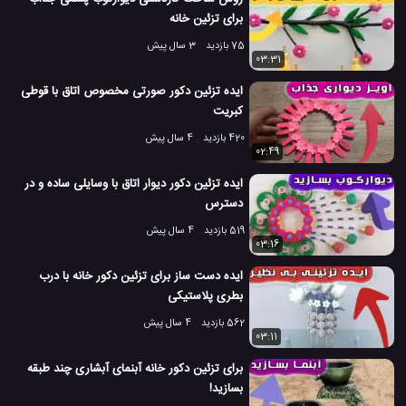
برای تزئین خانه
75 بازدید
3 سال پیش
03:31
ایده تزئین دکور صورتی مخصوص اتاق با قوطی
کبریت
420 بازدید
4 سال پیش
02:49
ایده تزئین دکور دیوار اتاق با وسایلی ساده و در
دسترس
519 بازدید
4 سال پیش
03:16
ایده دست ساز برای تزئین دکور خانه با درب
بطری پلاستیکی
562 بازدید
4 سال پیش
03:11
برای تزئین دکور خانه آبنمای آبشاری چند طبقه
بسازید!