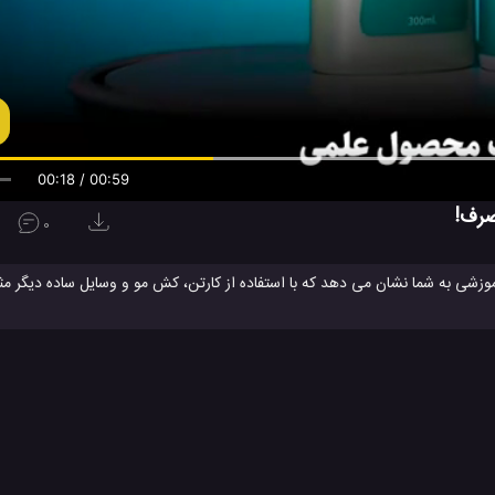
00:19 / 00:59
صرف!
0
موزشی به شما نشان می دهد که با استفاده از کارتن، کش مو و وسایل ساده دیگر 
 جامدادی روی میز را نیز دارند. این ویدیو 2 ایده عالی برای
ساخت گلد
ی برای ارائه به معلم مدرسه باشند.
 کاردستی کارتنی
ساخت گل مصنوعی
ساخت لوازم با کارتن
کاردست با
#
#
#
صنوعی
نحوه ساخت گلدان کاغذی
نحوه ساخت یک گلدان با کاغذ
#
#
ویدئو های آموزشی