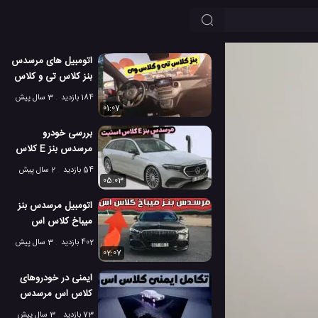
اتومبیل های مرسدس
بنز کلاس تی و کلاس
وی، وسیله ای برای
184 بازدید
3 سال پیش
راحتی بیشتر!
01:07
بررسی خودرو
مرسدس بنز E کلاس
استیت 2023
54 بازدید
2 سال پیش
05:03
اتومبیل مرسدس بنز
میباخ کلاس اس
برابوس 600 جدید
402 بازدید
3 سال پیش
02:07
ایمنی در خودروهای
کلاس اس مرسدس
بنز از قدیم تا الان!
73 بازدید
3 سال پیش