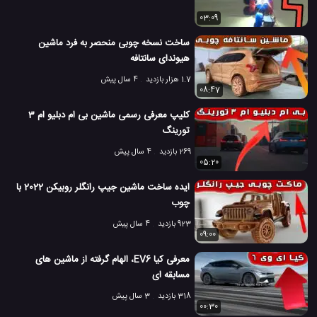
03:09
ساخت نسخه چوبی منحصر به فرد ماشین
هیوندای سانتافه
1.7 هزار بازدید
4 سال پیش
08:47
کلیپ معرفی رسمی ماشین بی ام دبلیو ام 3
تورینگ
269 بازدید
4 سال پیش
05:20
ایده ساخت ماشین جیپ رانگلر روبیکن 2022 با
چوب
923 بازدید
4 سال پیش
09:00
معرفی کیا EV6، الهام گرفته از ماشین های
مسابقه ای
318 بازدید
3 سال پیش
00:30