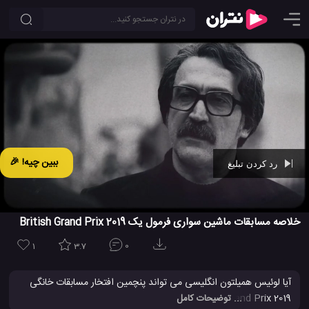
ببین چیه! 🎉
رد کردن تبلیغ
Ad -
00:29
خلاصه مسابقات ماشین سواری فرمول یک 2019 British Grand Prix
1
3.7
0
آیا لوئیس همیلتون انگلیسی می تواند پنچمین افتخار مسابقات خانگی
2019 British Grand Prix را به دست آورد؟ مسابقات 2019 Grand Prix
... توضیحات کامل