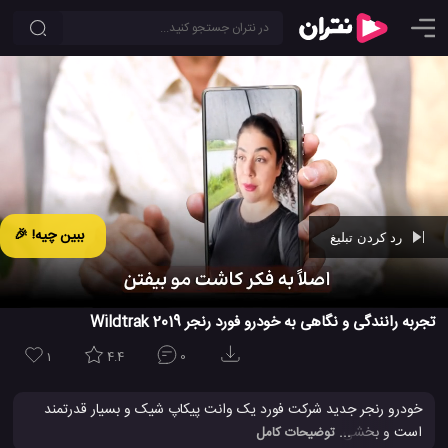
ببین چیه! 🎉
رد کردن تبلیغ
Ad -
00:43
تجربه رانندگی و نگاهی به خودرو فورد رنجر 2019 Wildtrak
1
4.4
0
خودرو رنجر جدید شرکت فورد یک وانت پیکاپ شیک و بسیار قدرتمند
است و بخشی از جنگ های تولید خودرو های الکتریکی پیکاپ است که
... توضیحات کامل