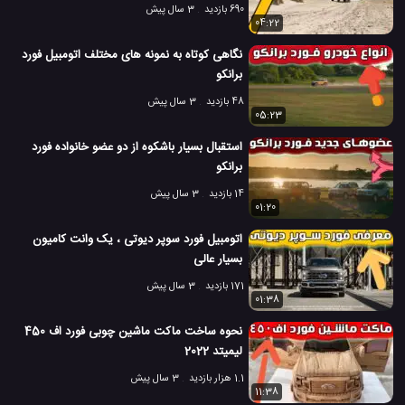
690 بازدید
3 سال پیش
04:22
نگاهی کوتاه به نمونه های مختلف اتومبیل فورد
برانکو
48 بازدید
3 سال پیش
05:23
استقبال بسیار باشکوه از دو عضو خانواده فورد
برانکو
14 بازدید
3 سال پیش
01:20
اتومبیل فورد سوپر دیوتی ، یک وانت کامیون
بسیار عالی
171 بازدید
3 سال پیش
01:38
نحوه ساخت ماکت ماشین چوبی فورد اف 450
لیمیتد 2022
1.1 هزار بازدید
3 سال پیش
11:38