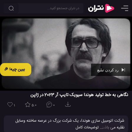
ببین چیه! 🎉
رد کردن تبلیغ
Ad -
00:29
نگاهی به خط تولید هوندا سیویک تایپ آر 2023 در ژاپن
1
5.0
0
شرکت اتومبیل سازی هوندا، یک شرکت بزرگ در عرصه ساخته وسایل
نقلیه می باشد. این روز ها سر شرکت اتومبیل سازی هوندا بسیار شلوغ
... توضیحات کامل