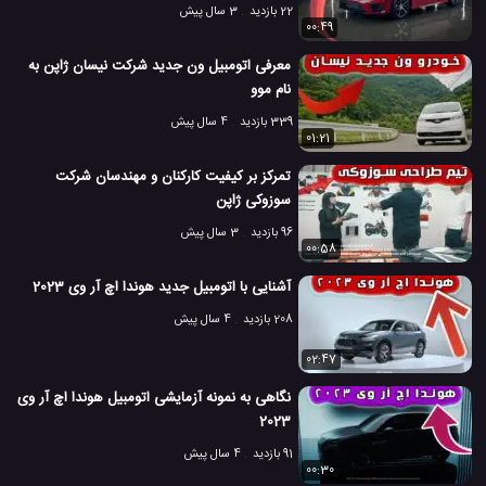
22 بازدید
3 سال پیش
00:49
معرفی اتومبیل ون جدید شرکت نیسان ژاپن به
نام موو
339 بازدید
4 سال پیش
01:21
تمرکز بر کیفیت کارکنان و مهندسان شرکت
سوزوکی ژاپن
96 بازدید
3 سال پیش
00:58
آشنایی با اتومبیل جدید هوندا اچ آر وی 2023
208 بازدید
4 سال پیش
02:47
نگاهی به نمونه آزمایشی اتومبیل هوندا اچ آر وی
2023
91 بازدید
4 سال پیش
00:30