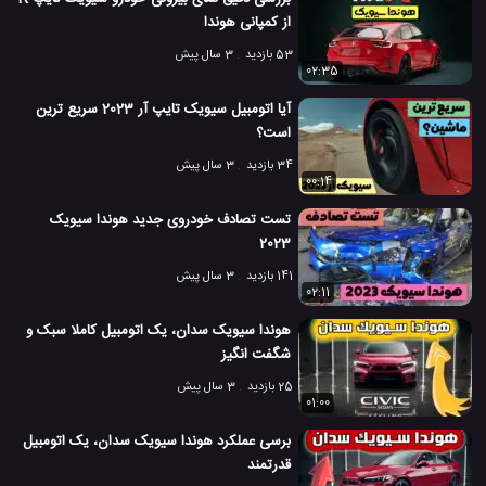
از کمپانی هوندا
هوندا سیویک 2019
هوندا سیویک 2022
#
#
53 بازدید
3 سال پیش
02:35
هوندا سیویک تایپ آر
#
آیا اتومبیل سیویک تایپ آر 2023 سریع ترین
66 بازدید
4 سال پیش
اتومبیل
بررسی
بررسی ماشین ها
ماشین
وید
است؟
34 بازدید
3 سال پیش
00:14
تست تصادف خودروی جدید هوندا سیویک
2023
141 بازدید
3 سال پیش
02:11
هوندا سیویک سدان، یک اتومبیل کاملا سبک و
شگفت انگیز
25 بازدید
3 سال پیش
01:00
برسی عملکرد هوندا سیویک سدان، یک اتومبیل
قدرتمند