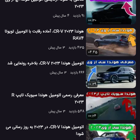
2023
91 بازدید
4 سال پیش
00:30
هوندا CR-V 2023، آماده رقابت با اتومبیل تویوتا
RAV4
435 بازدید
3 سال پیش
04:45
اتومبیل هوندا CR-V 2023، بلاخره رونمایی شد
666 بازدید
3 سال پیش
00:39
معرفی رسمی اتومبیل هوندا سیویک تایپ R
2023
548 بازدید
3 سال پیش
00:24
اتومبیل هوندا CR-V، در 2023 به روز رسانی می
شود!