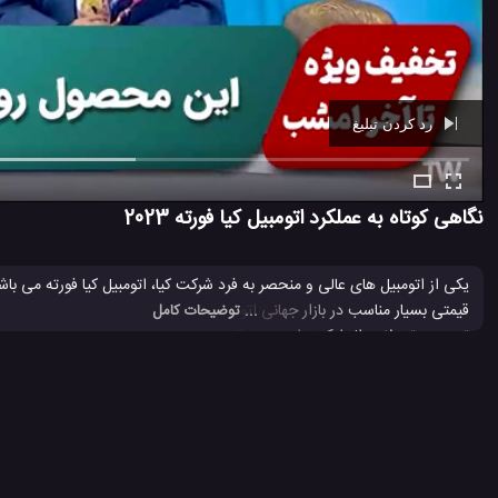
رد کردن تبلیغ
Ad -
00:39
نگاهی کوتاه به عملکرد اتومبیل کیا فورته 2023
یکی از اتومبیل های عالی و منحصر به فرد شرکت کیا، اتومبیل کیا فورته می با
... توضیحات کامل
هستند. برای اطلاعات بیشتر از این اتومبیل عالی و منحصر به فرد، پیشنهاد می ک
اتومبیل کیا
بررسی کیا فورته 2022
خودرو کیا
خودرو کیا فورته 2022
#
#
#
#
200 بازدید
4 سال پیش
اتومبیل
بررسی
بررسی ماشین ها
ماشین
وی