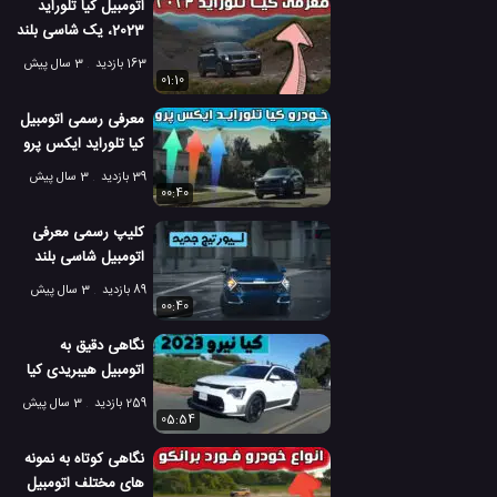
اتومبیل کیا تلوراید
2023، یک شاسی بلند
شگفت انگیز
163 بازدید
3 سال پیش
01:10
معرفی رسمی اتومبیل
کیا تلوراید ایکس پرو
2023
39 بازدید
3 سال پیش
00:40
کلیپ رسمی معرفی
اتومبیل شاسی بلند
جدید کیا اسپورتیج
89 بازدید
3 سال پیش
2023
00:40
نگاهی دقیق به
اتومبیل هیبریدی کیا
نیرو 2023!
259 بازدید
3 سال پیش
05:54
نگاهی کوتاه به نمونه
های مختلف اتومبیل