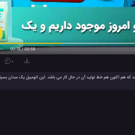
00:19 / 00:58
0
شد که هم اکنون هم خط تولید آن در حال کار می باشد. این اتومبیل یک سدان بسیار
قیمتی بسیار مناسب در بازار جهانی اتومبیل می باشد. کیا فورته سدان کامپکت عمدتاً بدون تغییر برای مدل سال 2023 بازگش
نم تریلر قرار داده شده در بالای صفحه را تماشا کنید و لذت ببرید.
ماشین کیا
ماشین کیا فورته 2022
معرفی کیا فورته 2022
#
#
#
دئو
ویدئو های بررسی
ویدئو های ماشین