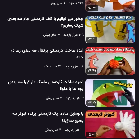
428 بازدید
2 سال پیش
05:32
چطور می توانیم با کاغذ کاردستی جام سه بعدی
شیک بسازیم؟
11.9 هزار بازدید
3 سال پیش
03:40
ایده ساخت کاردستی پرتقال سه بعدی زیبا در
خانه
1.8 هزار بازدید
3 سال پیش
04:49
نحوه ساخت کاردستی ماسک مار کبرا سه بعدی
بچه ها با مقوا!
3 هزار بازدید
3 سال پیش
03:07
با وسایل ساده، یک کاردستی پرنده کبوتر سه
بعدی بسازید!
1.1 هزار بازدید
3 سال پیش
15:00