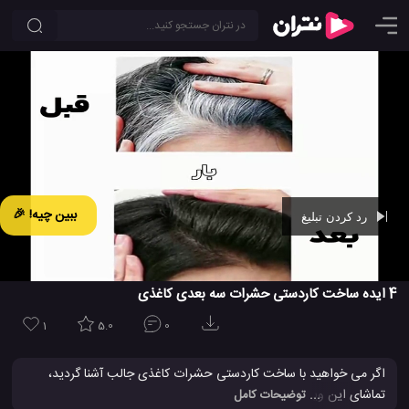
ببین چیه! 🎉
رد کردن تبلیغ
Ad -
00:43
4 ایده ساخت کاردستی حشرات سه بعدی کاغذی
1
5.0
0
اگر می خواهید با ساخت کاردستی حشرات کاغذی جالب آشنا گردید،
تماشای این ویدیو را از دست ندهید. شما در اینجا نحوه درست کردن
... توضیحات کامل