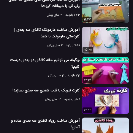
پاپ آپ با حیوانات کیوت!
773 بازدید
2 سال پیش
11:27
آموزش ساخت مارمولک کاغذی سه بعدی |
کاردستی مارمولک با کاغذ
750 بازدید
2 سال پیش
05:08
چگونه می توانیم خانه کاغذی دو بعدی درست
کنیم؟
73 بازدید
3 سال پیش
02:12
کارت تبریک با قلب کاغذی سه بعدی بسازید!
1 هزار بازدید
3 سال پیش
04:12
آموزش ساخت روباه کاغذی سه بعدی ساده و
آسان!