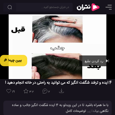
ببین چیه! 🎉
رد کردن تبلیغ
Ad -
00:42
4 ایده و ترفند شگفت انگیز که می توانید به راحتی در خانه انجام دهید !
19
3.2
2
با ما همراه باشید تا در این ویدئو به 4 ایده شگفت انگیز جالب و ساده
نگاهی بیاندازیم که شما نیز می توانید به سادگی در خانه از آن ها استفاده
... توضیحات کامل