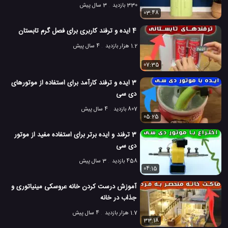
330 بازدید
3 سال پیش
03:48
4 ایده و ترفند کاربری برای فصل گرم تابستان
1.2 هزار بازدید
4 سال پیش
07:35
3 ایده و ترفند کارآمد برای استفاده از موتورهای
دی سی
807 بازدید
4 سال پیش
05:25
3 ترفند و ایده برتر برای استفاده مفید از موتور
دی سی
458 بازدید
3 سال پیش
04:15
آموزش درست کردن خانه عروسکی مینیاتوری و
جذاب در خانه
1.7 هزار بازدید
4 سال پیش
33:18