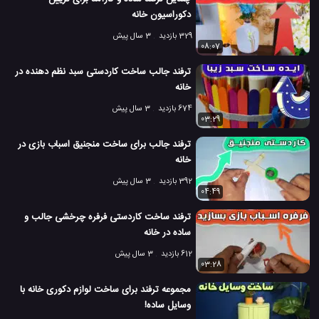
دکوراسیون خانه
329 بازدید
3 سال پیش
08:07
ترفند جالب ساخت کاردستی سبد نظم دهنده در
خانه
674 بازدید
3 سال پیش
03:29
ترفند جالب برای ساخت منجنیق اسباب بازی در
خانه
392 بازدید
3 سال پیش
04:49
ترفند ساخت کاردستی فرفره چرخشی جالب و
ساده در خانه
612 بازدید
3 سال پیش
03:28
مجموعه ترفند برای ساخت لوازم دکوری خانه با
وسایل ساده!