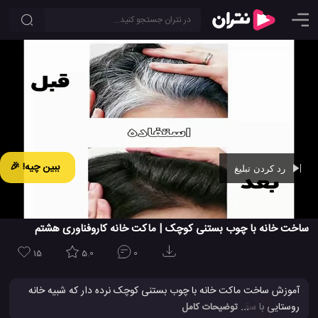
ببین چیه! 🎉
رد کردن تبلیغ
Ad -
00:42
ساخت خانه با چوب بستنی کوچک | ماکت خانه کاروفناوری هشتم
15
5.0
0
آموزش ساخت ماکت خانه با چوب بستنی کوچک نرده دار که شبیه خانه
روستایی با سقف شیب دار است را در نتران ببینید. این کاردستی ماکت
... توضیحات کامل