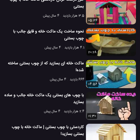
بستنی
9.3 هزار بازدید
3 سال پیش
آموزش
آموزش ساخت
ویدئو
ویدئو ها
3.5 هزار بازدید
4 سال پیش
05:36
نحوه ساخت یک ماکت خانه و قایق جالب با
چوب بستنی
4.1 هزار بازدید
4 سال پیش
20:28
ماکت خانه ای بسازید که از چوب بستنی ساخته
شده!
664 بازدید
4 سال پیش
04:56
با چوب های بستنی یک ماکت خانه جالب و ساده
بسازید
2.4 هزار بازدید
4 سال پیش
01:30
کاردستی با چوب بستنی | ماکت خانه با چوب
بستنی بسازید!