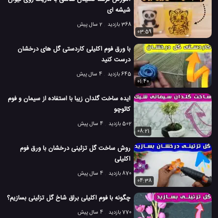
شیشه ای
368 بازدید
2 سال پیش
03:59
با ورق فوم اکلیلی کاردستی گل های درخشان
درست کنید
645 بازدید
4 سال پیش
01:40
ایده ساخت گلدان زیبا با استفاده از سیمان و فوم
کائوچو
502 بازدید
4 سال پیش
08:21
روش ساخت گل تزئینی درخشان با ورق فوم
اکلیلی
870 بازدید
4 سال پیش
04:38
چگونه با فوم اکلیلی براق شاخ گل تزئینی بسازیم؟
770 بازدید
4 سال پیش