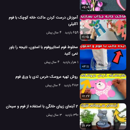
07:08
آموزش درست کردن ماکت خانه کوچک با فوم
اکلیلی
659 بازدید
4 سال پیش
01:05
مخلوط فوم استایروفوم با استون، نتیجه را باور
نمی کنید
1 هزار بازدید
4 سال پیش
03:11
روش تهیه عروسک خرس تدی با ورق فوم
483 بازدید
4 سال پیش
02:27
2 آبنمای زیبای خانگی با استفاده از فوم و سیمان
390 بازدید
3 سال پیش
18:33