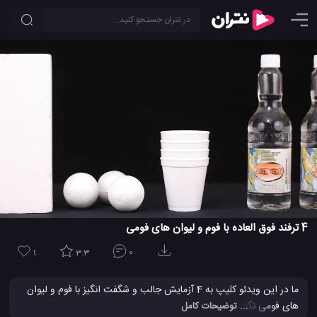
4 ترفند فوق العاده با فوم و لیوان های فومی
1
3.3
0
ما در این ویدئو کلیپ به 4 آزمایش جالب و شگفت انگیز با فوم و لیوان
های فومی نگاهی می اندازیم. شما می توانید ببنید که چگونه می توانید
... توضیحات کامل