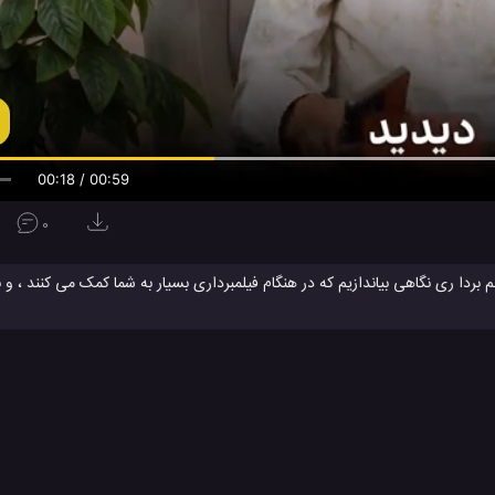
00:19 / 00:59
0
ای عکس برداری و فیلم بردا ری نگاهی بیاندازیم که در هنگام فیلمبرداری بسیار به شما کمک می کنند ،
یر برداری را مشاهده کنید و از آن لذت ببرید.
رفند جالب برای عکس برداری
ترفند جالب برای فیلم برداری
ترفند جالب و 
#
#
وژی