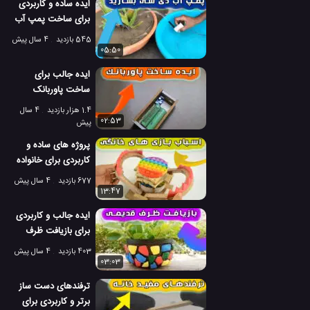
ایده ساده و کاربردی
برای ساخت پمپ آب
در منزل
545 بازدید
4 سال پیش
05:50
ایده جالب برای
ساخت پاوربانک
کاربردی با چوب
1.4 هزار بازدید
4 سال
02:53
پیش
پروژه های ساده و
کاربردی برای خانواده
در خانه
677 بازدید
4 سال پیش
13:47
ایده جالب و کاربردی
برای بازیافت ظرف
پلاستیکی قدیمی
403 بازدید
4 سال پیش
03:03
ترفندهای دست ساز
برتر و کاربردی برای