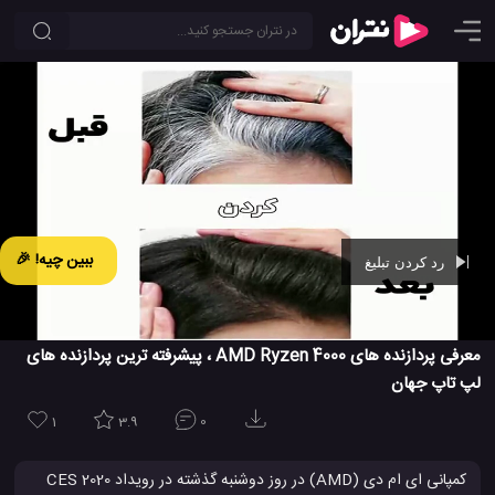
ببین چیه! 🎉
رد کردن تبلیغ
Ad -
00:44
معرفی پردازنده های AMD Ryzen 4000 ، پیشرفته ترین پردازنده های
لپ تاپ جهان
1
3.9
0
کمپانی ای ام دی (AMD) در روز دوشنبه گذشته در رویداد CES 2020