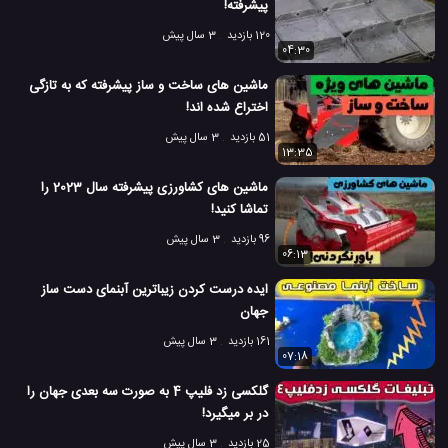
پیشرفته!
120 بازدید
3 سال پیش
04:30
ماشین های ساخت و ساز پیشرفته که به تازگی
اختراع شده اند!
51 بازدید
3 سال پیش
13:35
ماشین های کشاورزی پیشرفته سال 2023 را
تماشا کنید!
96 بازدید
3 سال پیش
06:13
ایده درست کردن زیباترین آبنمای دست ساز
جهان
161 بازدید
3 سال پیش
07:18
گلکسی زد فلیپ 4 به صورت سه بعدی جهان را
در بر میگیرد!
25 بازدید
3 سال پیش