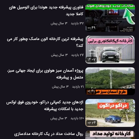
فناوری پیشرفته جدید هوندا برای اتومبیل های
کاملا جدید
32 بازدید
3 سال پیش
00:49
پیشرفته ترین کارخانه الون ماسک چطور کار می
کند؟
27 بازدید
3 سال پیش
14:07
پروژه آسمان سبز هواوی برای ایجاد جهانی سبز،
متصل و پیشرفته
21 بازدید
3 سال پیش
01:41
اژدهای جدید کمپانی دراکو، خودروی فوق لوکس
جدید با امکانات پیشرفته
120 بازدید
3 سال پیش
02:24
روال ساخت مداد در یک کارخانه مدادسازی