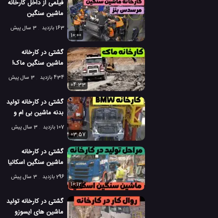
فیلمی از داخل کارخانه
ماشین سنگین
مرسدس بنز
163 بازدید
3 سال پیش
10:00
گشتی در کارخانه
ماشین سنگین ماک!
434 بازدید
3 سال پیش
04:33
گشتی در کارخانه تولید
بدنه ماشین بی ام و
سری 3
107 بازدید
3 سال پیش
03:57
گشتی در کارخانه
ماشین سنگین اسکانیا
296 بازدید
3 سال پیش
10:12
گشتی در کارخانه تولید
ماشین های ایسوزو