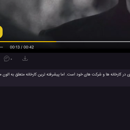
00:13 / 00:42
0
ژی در کارخانه ها و شرکت های خود است. اما پیشرفته ترین کارخانه متعلق به الون 
ساخت
اتومبیل ها با
دیو از کارخانه مرسدس بنز که سابقه ای بسیار طولانی تر در زمینه تولید خودرو 
است. تولید ماشین های الکترونیک تسلا مدل 3
 شرکت تسلا مشاهده کرد. این ویدیو را ببینید و برای ما بنویسید که آیا فکر می کنی
تسلا Model 3
تسلا مدل 3
خودرو تسلا
خودرو تسلا مدل 3
شرکت
#
#
#
#
یکی تسلا