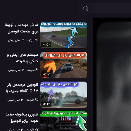
تلاش مهندسان تویوتا
برای ساخت اتومبیل
های پیشرفته
70 بازدید
3 سال پیش
00:50
سیستم های ایمنی و
کمکی پیشرفته
مرسدس بنز EQE
60 بازدید
3 سال پیش
02:13
اتومبیل مرسدس بنز
AMG C 63 جدید، با
فناوری پیشرفته
65 بازدید
3 سال پیش
04:49
فناوری پیشرفته جدید
هوندا برای اتومبیل
های کاملا جدید
32 بازدید
3 سال پیش