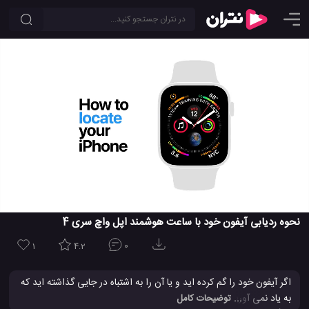
نحوه ردیابی آیفون خود با ساعت هوشمند اپل واچ سری 4
1
4.2
0
اگر آیفون خود را گم کرده اید و یا آن را به اشتباه در جایی گذاشته اید که
به یاد نمی آورید ، می توانید از ساعت هوشمند Apple Watch خود برای
... توضیحات کامل