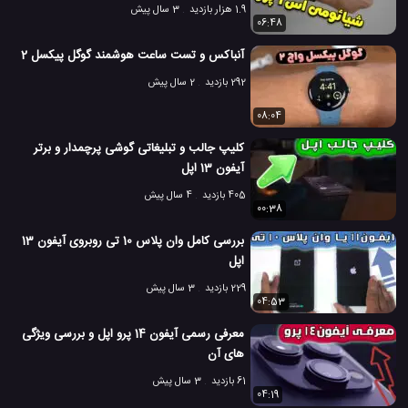
1.9 هزار بازدید
3 سال پیش
06:48
آنباکس و تست ساعت هوشمند گوگل پیکسل 2
292 بازدید
2 سال پیش
08:04
کلیپ جالب و تبلیغاتی گوشی پرچمدار و برتر
آیفون 13 اپل
405 بازدید
4 سال پیش
00:38
بررسی کامل وان پلاس 10 تی روبروی آیفون 13
اپل
229 بازدید
3 سال پیش
04:53
معرفی رسمی آیفون 14 پرو اپل و بررسی ویژگی
های آن
61 بازدید
3 سال پیش
04:19