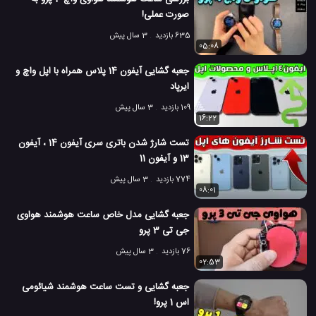
صورت عملی!
635 بازدید
3 سال پیش
05:08
جعبه گشایی آیفون 14 پلاس همراه با اپل واچ و
ایرپاد
109 بازدید
3 سال پیش
16:22
تست شارژ شدن باتری سری آیفون 14 ، آیفون
13 و آیفون 11
774 بازدید
3 سال پیش
08:01
جعبه گشایی مدل خاص ساعت هوشمند هواوی
جی تی 3 پرو
76 بازدید
3 سال پیش
02:53
جعبه گشایی و تست ساعت هوشمند شیائومی
اس 1 پرو!