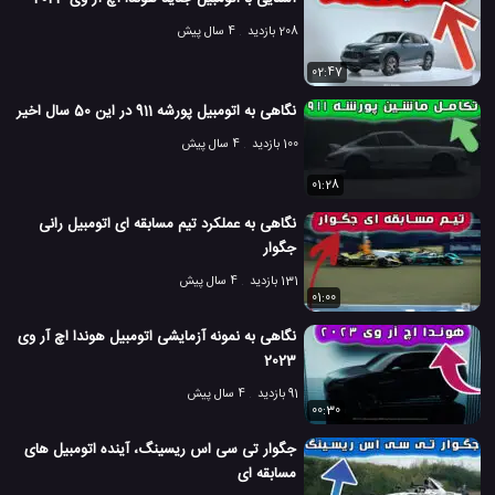
208 بازدید
4 سال پیش
02:47
نگاهی به اتومبیل پورشه 911 در این 50 سال اخیر
100 بازدید
4 سال پیش
01:28
نگاهی به عملکرد تیم مسابقه ای اتومبیل رانی
جگوار
131 بازدید
4 سال پیش
01:00
نگاهی به نمونه آزمایشی اتومبیل هوندا اچ آر وی
2023
91 بازدید
4 سال پیش
00:30
جگوار تی سی اس ریسینگ، آینده اتومبیل های
مسابقه ای