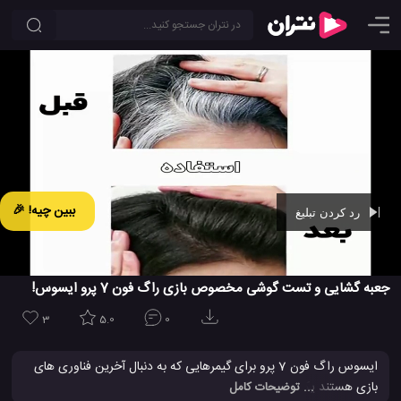
ببین چیه! 🎉
رد کردن تبلیغ
Ad -
00:42
جعبه گشایی و تست گوشی مخصوص بازی راگ فون 7 پرو ایسوس!
3
5.0
0
ایسوس راگ فون 7 پرو برای گیمرهایی که به دنبال آخرین فناوری های
بازی هستند یک گزینه بی نظیر است و ما یک ویدیوی جعبه گشایی و
... توضیحات کامل