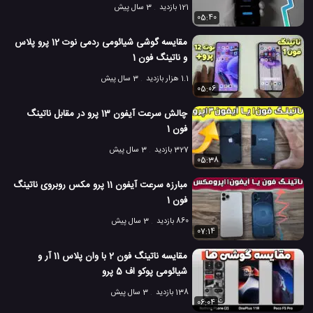
121 بازدید
3 سال پیش
05:40
مقایسه گوشی شیائومی ردمی نوت 12 پرو پلاس
و ناتینگ فون 1
1.1 هزار بازدید
3 سال پیش
05:06
چالش سرعت آیفون 13 پرو در مقابل ناتینگ
فون 1
327 بازدید
3 سال پیش
05:38
مبارزه سرعت آیفون 11 پرو مکس روبروی ناتینگ
فون 1
860 بازدید
3 سال پیش
07:14
مقایسه ناتینگ فون 2 با وان پلاس 11 آر و
شیائومی پوکو اف 5 پرو
138 بازدید
3 سال پیش
06:04