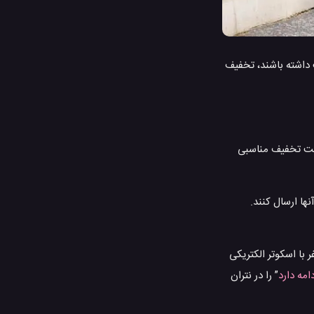
یک این شرکت داشته باشند، تخفیف
هایت تخفیف مناسبی
برای بررسی آنها ارسال کنند.
تراک اسکوتر دیگر مانند Lime طرح های مشابهی را کرده بودند. به عنوان مثال کمپانی Lime به افراد واجد شرایط اجازه 100 سفر با اسکوتر الکتریکی
مه دارد
” را در نتران