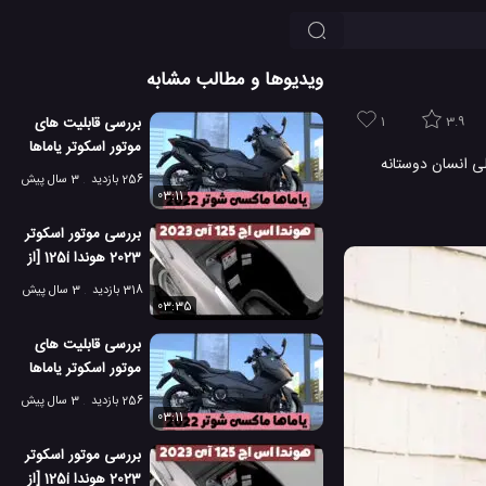
ویدیوها و مطالب مشابه
1
3.9
بررسی قابلیت های
موتور اسکوتر یاماها
 بودند. حالا استارتاپ اسکوتر اشتراکی Bird نیز قصد دارد در عملی انسان دوستانه
ماکسی شوتر 2022
256 بازدید
3 سال پیش
03:11
بررسی موتور اسکوتر
2023 هوندا 125i [از
طراحی و امکانات تا
318 بازدید
3 سال پیش
قیمت]
03:35
بررسی قابلیت های
موتور اسکوتر یاماها
ماکسی شوتر 2022
256 بازدید
3 سال پیش
03:11
بررسی موتور اسکوتر
2023 هوندا 125i [از