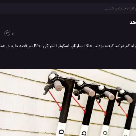
0
در گذشته دو شرکت به اشتراک گذاری وسایل نقلیه تصمیم به تخفیف دادن به افراد کم درآمد گرفته