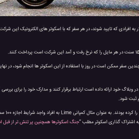
 آمده است که در این طرح کمپانی Bird، مبلغ یک دلار به افرادی که تایید شوند، در هر سفر که با اسکوتر های الکترون
ه چندین سفر ممکن است در روز با استفاده از این اسکوتر ها انجام شود، در ن
فرادی که خود را واجد شرایط می دانند می‌توانند با ایمیلی که کمپانی Bird در وبلاگ خود ارائه داده است ارتباط برقرار کنند و مدارک خود را 
م ثبت شود.
در گذشته سیستم های اش
جنگ اسکوترها همچنین پر تنش تر از قبل ادا