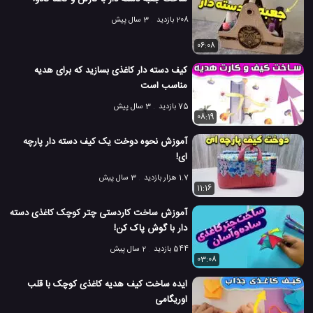
208 بازدید
3 سال پیش
06:08
کیف دسته دار کاغذی بسازید که برای هدیه
مناسب است
75 بازدید
3 سال پیش
08:19
آموزش نحوه دوخت یک کیف دسته دار پارچه
ای!
1.7 هزار بازدید
3 سال پیش
11:16
آموزش ساخت کاردستی چتر کوچک کاغذی دسته
دار با گوش پاک کن! ️
544 بازدید
2 سال پیش
03:08
ایده ساخت کیف هدیه کاغذی کوچک با قلب
اوریگامی