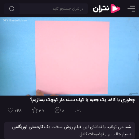
چطوری با کاغذ یک جعبه یا کیف دسته دار کوچک بسازیم؟
248
3.7
8
شما می توانید با تماشای این فیلم روش ساخت یک
کاردستی اوریگامی
بسیار جالب و دوست داشتنی را یاد بگیرید. این ها کیسه های کاغذی
... توضیحات کامل