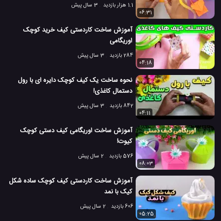
1.1 هزار بازدید
3 سال پیش
06:31
آموزش ساخت کاردستی کیف خرید کوچک
اوریگامی
284 بازدید
3 سال پیش
04:18
نحوه ساخت یک کیف کوچک دایره ای با رول
دستمال کاغذی!
842 بازدید
3 سال پیش
04:11
آموزش ساخت اوریگامی کیف دستی کوچک
کیوت!
576 بازدید
2 سال پیش
08:03
آموزش ساخت کاردستی کیف کوچک ساده شکل
کیک با نمد
606 بازدید
2 سال پیش
05:25