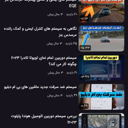
EQE
60 بازدید
3 سال پیش
02:13
نگاهی به سیستم های کنترل ایمنی و کمک راننده
مرسدس بنز
65 بازدید
3 سال پیش
05:33
سیستم دوربین تمام نمای تویوتا تاندرا 2023
چگونه کار می کند؟
61 بازدید
3 سال پیش
03:47
سیستم ضد سرقت جدید ماشین های بی ام دبلیو
49 بازدید
3 سال پیش
01:49
بررسی سیستم دوربین اتومبیل هوندا پایلوت
2023!