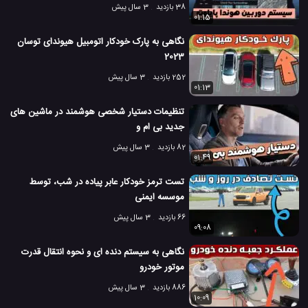
38 بازدید
3 سال پیش
01:15
نگاهی به پارک خودکار اتومبیل هیوندای توسان
2023
252 بازدید
3 سال پیش
01:13
تنظیمات دستیار شخصی هوشمند در ماشین های
جدید بی ام و
82 بازدید
3 سال پیش
01:49
تست ترمز خودکار عابر پیاده در شب، توسط
موسسه ایمنی
66 بازدید
3 سال پیش
09:08
نگاهی به سیستم دنده ای و نحوه انتقال قدرت
موتور خودرو
886 بازدید
3 سال پیش
10:09