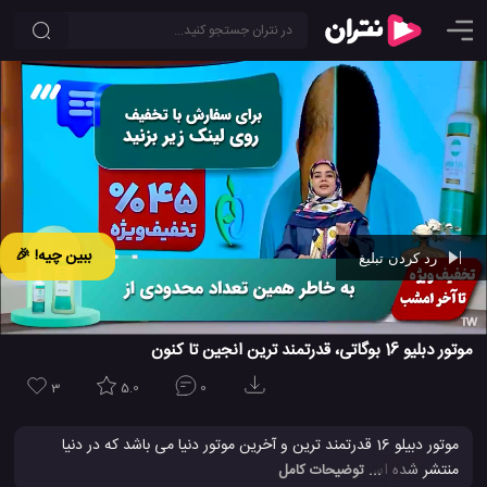
ببین چیه! 🎉
رد کردن تبلیغ
Ad -
00:42
موتور دبلیو 16 بوگاتی، قدرتمند ترین انجین تا کنون
3
5.0
0
موتور دبیلو 16 قدرتمند ترین و آخرین موتور دنیا می باشد که در دنیا
منتشر شده است و امروزه خیلی از اتومبیل های پر سرعت دنیا، از این
... توضیحات کامل