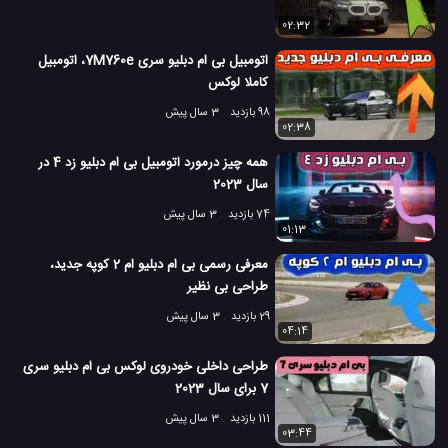
02:32
اتومبیل بی ام دبلیو سری 7M760e، اتومبیل
کاملا لوکس
98 بازدید
3 سال پیش
02:38
همه چیز درمورد اتومبیل بی ام دبلیو زد 4 در
سال 2023
74 بازدید
3 سال پیش
01:13
معرفی رسمی بی ام دبلیو ام 2 کوپه جدید،
طراحی بی نظیر
29 بازدید
3 سال پیش
04:14
طراحی داخلی خودروی لوکس بی ام دبلیو سری
7 برای سال 2023
111 بازدید
3 سال پیش
03:44