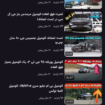
209 بازدید
3 سال پیش
01:20
امنیت فوق العاده اتومبیل مرسدس بنز جی ال
سی در تست تصادف!
166 بازدید
3 سال پیش
02:00
تست تصادف اتومبیل جنسیس جی 80 مدل
2023!
179 بازدید
3 سال پیش
02:17
اتومبیل پورشه 911 جی تی 3، یک اتومبیل بسیار
فوق العاده
172 بازدید
3 سال پیش
15:54
اتومبیل بی ام دبلیو سری 7M760e، اتومبیل
کاملا لوکس
98 بازدید
3 سال پیش
02:38