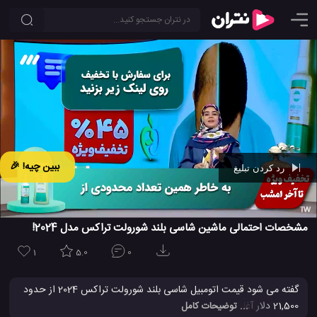
ببین چیه! 🎉
رد کردن تبلیغ
Ad -
00:42
مشخصات احتمالی ماشین شاسی بلند شورولت تراکس مدل 2024!
1
5.0
0
گفته می شود قیمت اتومبیل شاسی بلند شورولت تراکس 2024 از حدود
21,500 دلار آغاز خواهد شد، هزینه ای که برای این خودرو با کیفیت،
... توضیحات کامل