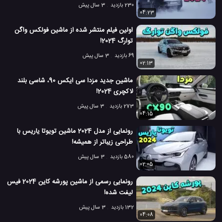
230 بازدید
3 سال پیش
04:23
اولین فیلم منتشر شده از ماشین فولکس واگن
توارگ 2024!
69 بازدید
3 سال پیش
02:13
ماشین جدید مزدا سی ایکس 90، شاسی بلند
لاکچری 2024!
273 بازدید
3 سال پیش
04:15
رونمایی از مدل 2024 ماشین تویوتا یاریس با
طراحی زیباتر از همیشه!
580 بازدید
3 سال پیش
02:05
رونمایی رسمی از ماشین پورشه کاین 2024 فیس
لیفت شده!
132 بازدید
3 سال پیش
04:08