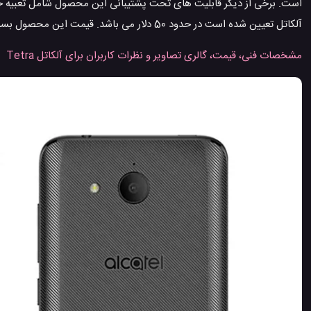
است. برخی از دیگر قابلیت های تحت پشتیبانی این محصول شامل تعبی
آلکاتل تعیین شده است در حدود 50 دلار می باشد. قیمت این محصول بسیاری خریداران را خوشحال خواهد کرد.
مشخصات فنی، قیمت، گالری تصاویر و نظرات کاربران برای آلکاتل Tetra