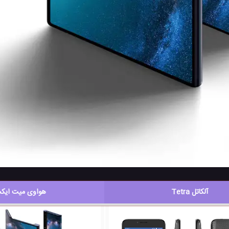
آلکاتل Tetra
هواوی میت ای