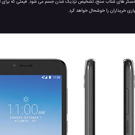
ه حسگر های شتاب سنج، تشخیص نزدیک شدن جسم می شود. قیمتی که برای