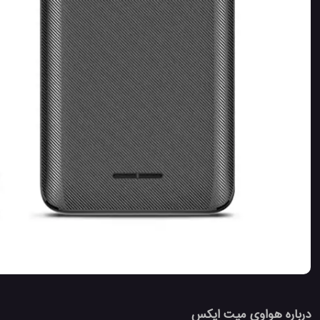
درباره هواوی میت ایکس