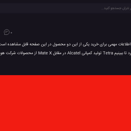
0
هوشمند آلکاتل Tetra و هواوی Mate ایکس را دارید اطلاعات مهمی برای خرید یکی از این دو محصول در این صفحه قابل مش
گوشی نقاط ضعف و قوت خود را خواهند داشت. در این بررسی نگاهی خواهیم کرد تا ببینیم Tetra تولی