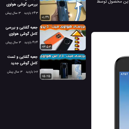
 این محصول توسط
بررسی گوشی هواوی
میت 50 آر اس
243 بازدید
3 سال پیش
01:49
جعبه گشایی و بررسی
کامل گوشی هواوی
میت 50 پرو
424 بازدید
3 سال پیش
03:53
جعبه گشایی و تست
کامل گوشی جدید
هواوی میت 50 آر
102 بازدید
3 سال پیش
اس
05:25