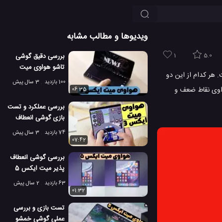
ویدیوها و مطالب مشابه
1
5.0
بررسی دقیق گوشی
تاشو هواوی میت
اهده است. هر کدام از این دو
ایکس 3!
100 بازدید
3 سال پیش
د کمپانی Alcatel در مقابل Mate X از محصولات شرکت هواوی نقاط ضعف و
06:35
بررسی عملکرد و تست
بازی گوشی انعطاف
پذیر هواوی میت
74 بازدید
3 سال پیش
ایکس 3
07:42
بررسی گوشی انعطاف
پذیر میت ایکس 5
هواوی
63 بازدید
2 سال پیش
01:32
تست بازی و بررسی
عملی گوشی خمشو