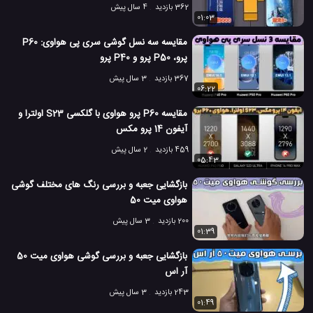
362 بازدید
4 سال پیش
01:03
مقایسه سه نسل گوشی سری پی هواوی: P60
پرو، P50 پرو و P40 پرو
367 بازدید
3 سال پیش
06:22
مقایسه P60 پرو هواوی با گلکسی S23 اولترا و
آیفون 14 پرو مکس
459 بازدید
2 سال پیش
05:43
بازگشایی جعبه و بررسی رنگ های مختلف گوشی
هواوی میت 50
200 بازدید
3 سال پیش
01:39
بازگشایی جعبه و بررسی گوشی هواوی میت 50
آر اس
243 بازدید
3 سال پیش
01:49