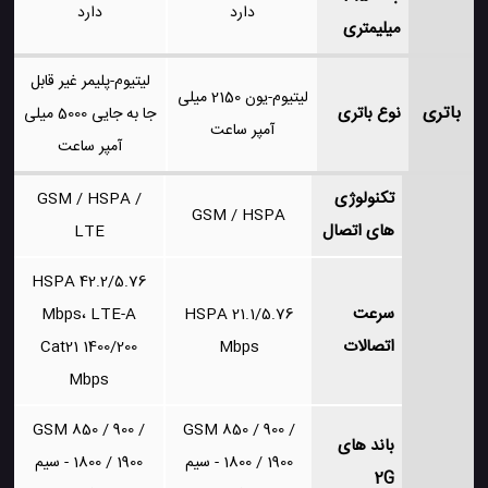
دارد
دارد
میلیمتری
لیتیوم-پلیمر غیر قابل
لیتیوم-یون 2150 میلی
باتری
نوع باتری
جا به جایی 5000 میلی
آمپر ساعت
آمپر ساعت
تکنولوژی
GSM / HSPA /
GSM / HSPA
های اتصال
LTE
HSPA 42.2/5.76
سرعت
Mbps، LTE-A
HSPA 21.1/5.76
اتصالات
Cat21 1400/200
Mbps
Mbps
GSM 850 / 900 /
GSM 850 / 900 /
باند های
1800 / 1900 - سیم
1800 / 1900 - سیم
2G