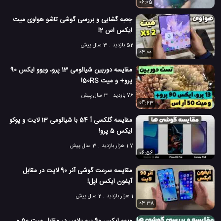
06:05
جعبه گشایی و بررسی گوشی تاشو هواوی میت
ایکس اس 2!
52 بازدید
3 سال پیش
04:00
مقایسه دوربین شیائومی 13 پرو، ویوو ایکس 90
پرو+ و میت 50RS!
76 بازدید
3 سال پیش
04:23
مقایسه گلکسی آ 54 با شیائومی 13 لایت و پوکو
ایکس 5 پرو!
1.7 هزار بازدید
3 سال پیش
06:56
مقایسه سرعت گوشی آنر 90 لایت در مقابل
آیفون ایکس اپل!
1 هزار بازدید
2 سال پیش
04:38