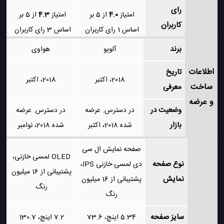
رای
امتیاز
4.0
از 5 بر
امتیاز
4.3
از 5 بر
کاربران
اساس
1
رای کاربران
اساس
3
رای کاربران
برند
آلویو
هواوی
اطلاعات
تاریخ
2018، اکتبر
2018، اکتبر
ساخت
معرفی
و عرضه
وضعیت در
در دسترس. عرضه
در دسترس. عرضه
بازار
شده 2018، اکتبر
شده 2018، نوامبر
صفحه نمایش ال سی
OLED لمسی خازنی،
نوع صفحه
دی لمسی خازنی IPS،
پشتیبانی از 16 میلیون
نمایش
پشتیبانی از 16 میلیون
رنگ
رنگ
سایز صفحه
5.34 اینچ، 73.6
7.2 اینچ، 130.7