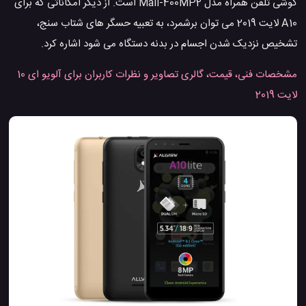
گوشی تلفن همراه مدل Mali-400MP2 است. از دیگر امکاناتی که برای
A10 لایت 2019 می توان برشمرد، به تعبیه حسگر های شتاب سنج،
تشخیص نزدیک شدن اجسام در بدنه دستگاه می شود اشاره کرد.
مشخصات فنی، قیمت، گالری تصاویر و نظرات کاربران برای آلویو ای 10
لایت 2019