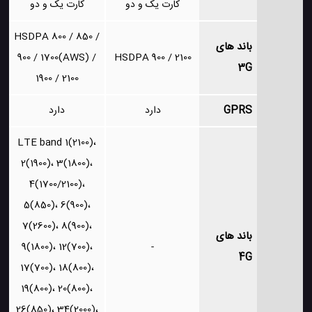
کارت یک و دو
کارت یک و دو
HSDPA 800 / 850 /
باند های
900 / 1700(AWS) /
HSDPA 900 / 2100
3G
1900 / 2100
GPRS
دارد
دارد
LTE band 1(2100)،
2(1900)، 3(1800)،
4(1700/2100)،
5(850)، 6(900)،
7(2600)، 8(900)،
باند های
9(1800)، 12(700)،
-
4G
17(700)، 18(800)،
19(800)، 20(800)،
26(850)، 34(2000)،