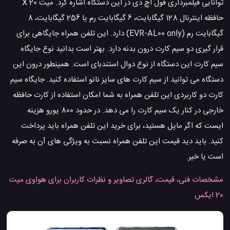
توانایی فیلمبرداری فول اچ دی در این دستگاه اشاره کرد. میت 20 X
حافظه اینترنال 128 گیگابایت، 6 گیگابایت رم یا 256 گیگابایت، 8
گیگابایت رم (EVR-AL00 only) دارد. این تلفن همراه جایگاهی برای
قرار گیری دو سیم کارت درون بدنه دارد. بهتر است بدانید نوع جایگاه
سیم کارت این دستگاه از نوع دوال استندبای است. همینطور درون این
دستگاه می توانید از سیم کارت های سایز نانو استفاده کنید. جایگاه سیم
کارت دو کاربردی این تلفن همراه به شما امکان استفاده از کارت حافظه
خارجی در کنار یک سیم کارت را می دهد. در حدود 800 یورو هزینه
ایست که اگر مایل هستید، برای خرید این تلفن همراه باید پرداخت
کنید. باید دید قیمت این تلفن همراه نسبت به ویژگی های آن به صرفه
است یا خیر.
مشخصات فنی، قیمت، گالری تصاویر و نظرات کاربران برای هواوی میت
20 ایکس