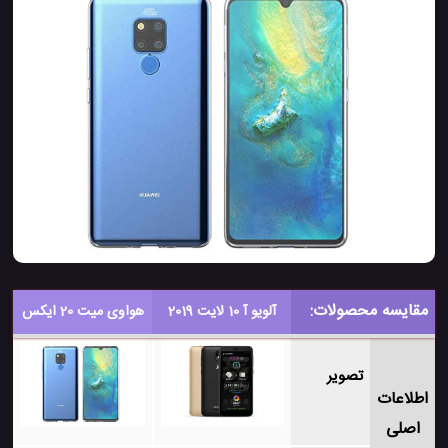
مقایسه محصولات:
آلویو آ 10 لایت 2019
هواوی میت 20 ایکس
تصویر
اطلاعات
اصلی