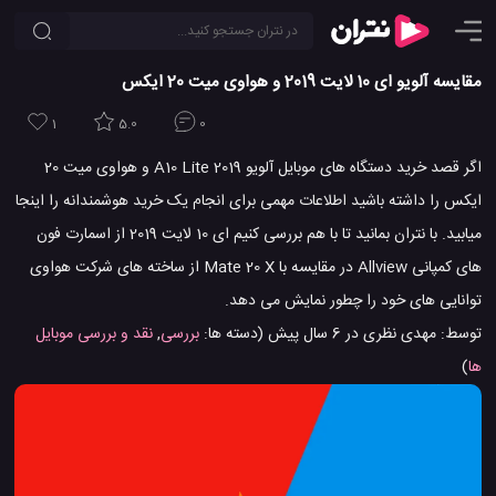
مقایسه آلویو ای 10 لایت 2019 و هواوی میت 20 ایکس
1
5.0
0
اگر قصد خرید دستگاه های موبایل آلویو A10 Lite 2019 و هواوی میت 20
ایکس را داشته باشید اطلاعات مهمی برای انجام یک خرید هوشمندانه را اینجا
میابید. با نتران بمانید تا با هم بررسی کنیم ای 10 لایت 2019 از اسمارت فون
های کمپانی Allview در مقایسه با Mate 20 X از ساخته های شرکت هواوی
توانایی های خود را چطور نمایش می دهد.
توسط:
مهدی نظری
در
6 سال پیش
(دسته ها:
بررسی
,
نقد و بررسی موبایل
ها
)