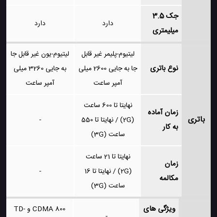
جک 3.5
دارد
دارد
میلیمتری
لیتیوم-پلیمر غیر قابل
لیتیوم-یون غیر قابل جا
نوع باتری
جا به جایی 2600 میلی
به جایی 3260 میلی
آمپر ساعت
آمپر ساعت
نهایتا تا 600 ساعت
زمان آماده
باتری
(2G) / نهایتا تا 550
-
به کار
ساعت (3G)
نهایتا تا 21 ساعت
زمان
(2G) / نهایتا تا 16
-
مکالمه
ساعت (3G)
ویژگی های
CDMA 800 و TD-
-