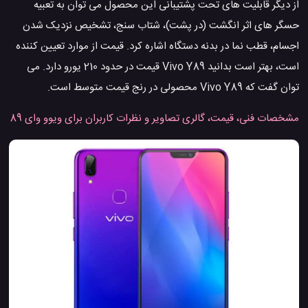
از دیگر قابلیت های تحت پشتیبانی این محصول می توان به تعبیه
حسگر های اثر انگشت (در پشت)، شتاب سنج، تشخیص نزدیک شدن
اجسام، قطب نما در بدنه دستگاه اشاره کرد. قیمت از موارد تعیین کننده
است، بهتر است بدانید Vivo Y89 قیمت در حدود 210 یورو دارد. می
توان گفت که Vivo Y89 محصولی در رنج قیمت متوسط است.
مشخصات فنی، قیمت، گالری تصاویر و نظرات کاربران برای ویوو وای 89