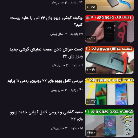
24 بازدید
3 سال پیش
01:35
چگونه گوشی ویوو وای 22 اس را هارد ریست
کنیم؟
121 بازدید
3 سال پیش
02:42
تست خراش دادن صفحه نمایش گوشی جدید
ویوو وای 22
19 بازدید
3 سال پیش
03:41
بررسی کامل ویوو وای 22 روبروی ردمی 11 پرایم
42 بازدید
3 سال پیش
06:33
جعبه گشایی و بررسی کامل گوشی جدید ویوو
وای 22
51 بازدید
3 سال پیش
09:52