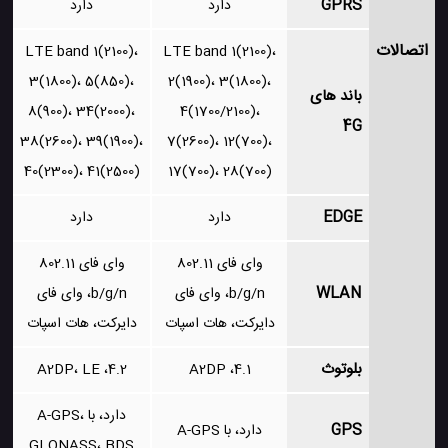
GPRS
دارد
دارد
اتصالات
LTE band 1(2100)،
LTE band 1(2100)،
3(1800)، 5(850)،
2(1900)، 3(1800)،
باند های
8(900)، 34(2000)،
4(1700/2100)،
4G
38(2600)، 39(1900)،
7(2600)، 12(700)،
40(2300)، 41(2500)
17(700)، 28(700)
EDGE
دارد
دارد
وای فای 802.11
وای فای 802.11
WLAN
b/g/n، وای فای
b/g/n، وای فای
دایرکت، هات اسپات
دایرکت، هات اسپات
بلوتوث
4.2، A2DP، LE
4.1، A2DP
دارد، با A-GPS،
GPS
دارد، با A-GPS
GLONASS، BDS