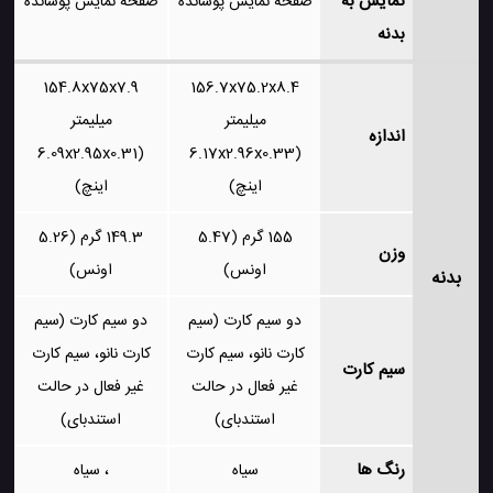
نمایش به
صفحه نمایش پوشانده
صفحه نمایش پوشانده
بدنه
154.8x75x7.9
156.7x75.2x8.4
میلیمتر
میلیمتر
اندازه
(6.09x2.95x0.31
(6.17x2.96x0.33
اینچ)
اینچ)
155 گرم (5.47
149.3 گرم (5.26
وزن
اونس)
اونس)
بدنه
دو سیم کارت (سیم
دو سیم کارت (سیم
کارت نانو، سیم کارت
کارت نانو، سیم کارت
سیم کارت
غیر فعال در حالت
غیر فعال در حالت
استندبای)
استندبای)
رنگ ها
سیاه
، سیاه