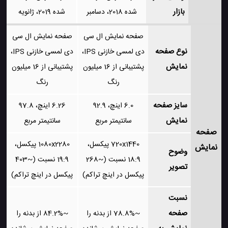
بازار
شده 2018، دسامبر
شده 2019، ژانویه
صفحه نمایش ال سی
صفحه نمایش ال سی
نوع صفحه
دی لمسی خازنی IPS،
دی لمسی خازنی IPS،
نمایش
پشتیبانی از 16 میلیون
پشتیبانی از 16 میلیون
رنگ
رنگ
سایز صفحه
6.0 اینچ، 92.9
6.26 اینچ، 97.8
نمایش
سانتیمتر مربع
سانتیمتر مربع
صفحه
720x1440 پیکسل،
1080x2280 پیکسل،
نمایش
وضوح
18:9 نسبت (~268
19:9 نسبت (~403
تصویر
پیکسل در اینچ تراکم)
پیکسل در اینچ تراکم)
نسبت
صفحه
~78.8% از بدنه را
~84.2% از بدنه را