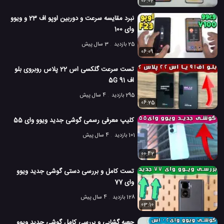
06:02
نبرد مقایسه سرعت و دوربین اوپو اف 23 و ویوو
وای 100
25 بازدید
3 سال پیش
06:09
تست سرعت گلکسی اس 22 پلاس روبروی بلو
اف 91 5G
295 بازدید
4 سال پیش
06:25
کلیپ معرفی رسمی گوشی جدید ویوو وای 55
101 بازدید
4 سال پیش
00:42
تست کامل و بررسی دستی گوشی جدید ویوو
وای 77
128 بازدید
4 سال پیش
03:10
جعبه گشایی و بررسی کامل گوشی جدید ویوو