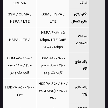
شبکه
SCDMA
تکنولوژی
GSM / CDMA /
GSM / HSPA /
های اتصال
HSPA / LTE
LTE
HSPA 42.2/11.5
سرعت
HSPA، LTE-A
Mbps، LTE Cat4
اتصالات
150/50 Mbps
GSM 850 / 900 /
GSM 850 / 900 /
باند های
1800 / 1900 - سیم
1800 / 1900 - سیم
2G
کارت یک و دو
کارت یک و دو
HSDPA 850 / 900 /
باند های
HSDPA 850 / 900 /
1700(AWS) / 1900 /
3G
2100
2100