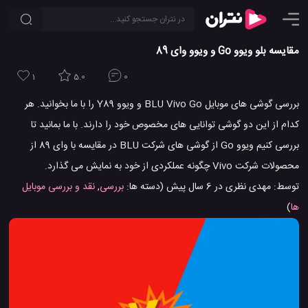
مقایسه بلو ویوو Go و ویوو وای 89
1
5.0
0
بررسی گوشی های موبایل BLU Vivo Go و ویوو Y89 را با ما بخوانید. هر
کدام از این دو گوشی توانایی های مخصوص خود را دارند. با ما بمانید تا
بررسی کنیم ویوو Go از گوشی های شرکت BLU در مقایسه با وای 89 از
محصولات شرکت Vivo چگونه عملکردی از خود به نمایش می گذارد.
توسط:
مهدی نظری
در
6 سال پیش
(دسته ها:
بررسی
,
نقد و بررسی موبایل
ها
)