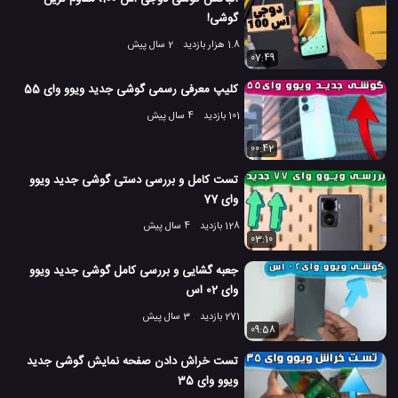
گوشی!
1.8 هزار بازدید
2 سال پیش
07:49
کلیپ معرفی رسمی گوشی جدید ویوو وای 55
101 بازدید
4 سال پیش
00:42
تست کامل و بررسی دستی گوشی جدید ویوو
وای 77
128 بازدید
4 سال پیش
03:10
جعبه گشایی و بررسی کامل گوشی جدید ویوو
وای 02 اس
271 بازدید
3 سال پیش
09:58
تست خراش دادن صفحه نمایش گوشی جدید
ویوو وای 35