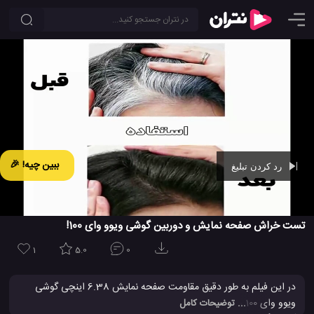
ببین چیه! 🎉
رد کردن تبلیغ
Ad -
00:42
تست خراش صفحه نمایش و دوربین گوشی ویوو وای 100!
1
5.0
0
در این فیلم به طور دقیق مقاومت صفحه نمایش 6.38 اینچی گوشی
ویوو وای 100 را در مقابل ضربات و خراش تماشا کنید. صفحه نمایش
... توضیحات کامل