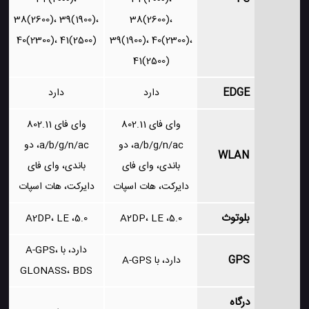
38(2600)، 39(1900)،
38(2600)،
40(2300)، 41(2500)
39(1900)، 40(2300)،
41(2500)
EDGE
دارد
دارد
وای فای 802.11
وای فای 802.11
a/b/g/n/ac، دو
a/b/g/n/ac، دو
WLAN
باندی، وای فای
باندی، وای فای
دایرکت، هات اسپات
دایرکت، هات اسپات
بلوتوث
5.0، A2DP، LE
5.0، A2DP، LE
دارد، با A-GPS،
GPS
دارد، با A-GPS
GLONASS، BDS
درگاه