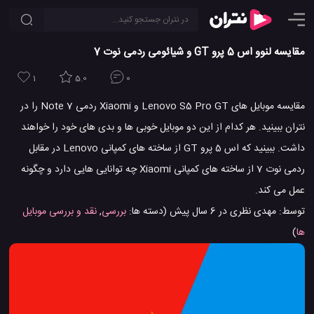
مقایسه لنوو اس 5 پرو GT و شیائومی ردمی نوت 7
1
5.0
0
مقایسه موبایل های Lenovo S5 Pro GT و Xiaomi ردمی Note 7 را در
نتران ببینید. هر کدام از این دو موبایل خوبی ها و بدی های خود را خواهند
داشت. ببینید که اس 5 پرو GT از ساخته های کمپانی Lenovo در مقابل
ردمی نوت 7 از ساخته های کمپانی Xiaomi چه توانایی هایی دارد و چگونه
عمل می کند.
توسط:
مهدی نظری
در
6 سال پیش
(دسته ها:
بررسی
,
نقد و بررسی موبایل
ها
)