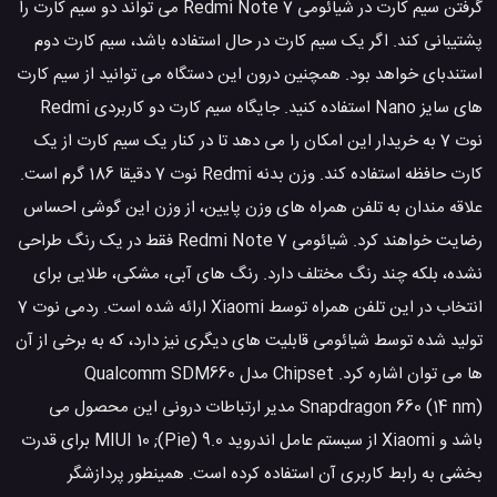
گرفتن سیم کارت در شیائومی Redmi Note 7 می تواند دو سیم کارت را
پشتیبانی کند. اگر یک سیم کارت در حال استفاده باشد، سیم کارت دوم
استندبای خواهد بود. همچنین درون این دستگاه می توانید از سیم کارت
های سایز Nano استفاده کنید. جایگاه سیم کارت دو کاربردی Redmi
نوت 7 به خریدار این امکان را می دهد تا در کنار یک سیم کارت از یک
کارت حافظه استفاده کند. وزن بدنه Redmi نوت 7 دقیقا 186 گرم است.
علاقه مندان به تلفن همراه های وزن پایین، از وزن این گوشی احساس
رضایت خواهند کرد. شیائومی Redmi Note 7 فقط در یک رنگ طراحی
نشده، بلکه چند رنگ مختلف دارد. رنگ های آبی، مشکی، طلایی برای
انتخاب در این تلفن همراه توسط Xiaomi ارائه شده است. ردمی نوت 7
تولید شده توسط شیائومی قابلیت های دیگری نیز دارد، که به برخی از آن
ها می توان اشاره کرد. Chipset مدل Qualcomm SDM660
Snapdragon 660 (14 nm) مدیر ارتباطات درونی این محصول می
باشد و Xiaomi از سیستم عامل اندروید 9.0 (Pie); MIUI 10 برای قدرت
بخشی به رابط کاربری آن استفاده کرده است. همینطور پردازشگر