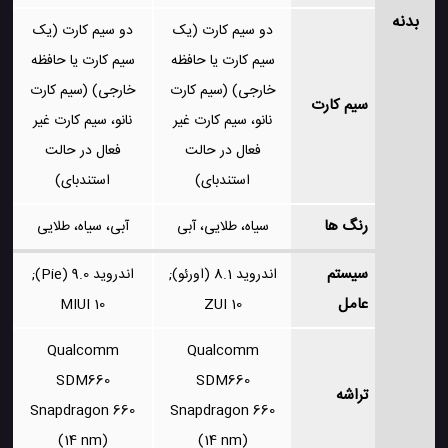
بدنه
دو سیم کارت (یک
دو سیم کارت (یک
سیم کارت یا حافظه
سیم کارت یا حافظه
خارجی) (سیم کارت
خارجی) (سیم کارت
سیم کارت
نانو، سیم کارت غیر
نانو، سیم کارت غیر
فعال در حالت
فعال در حالت
استندبای)
استندبای)
رنگ ها
سیاه، طلایی، آبی
آبی، سیاه، طلایی
سیستم
اندروید 8.1 (اورئو);
اندروید 9.0 (Pie);
عامل
MIUI 10
ZUI 10
Qualcomm
Qualcomm
SDM660
SDM660
تراشه
Snapdragon 660
Snapdragon 660
(14 nm)
(14 nm)