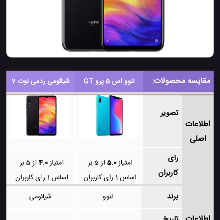
مقایسه محصولات:
لنوو اس 5 پرو GT
شیائومی ردمی نوت 7
تصویر
اطلاعات
اصلی
رای
امتیاز
5.0
از 5 بر
امتیاز
4.0
از 5 بر
کاربران
اساس
1
رای کاربران
اساس
1
رای کاربران
برند
لنوو
شیائومی
اطلاعات
تاریخ