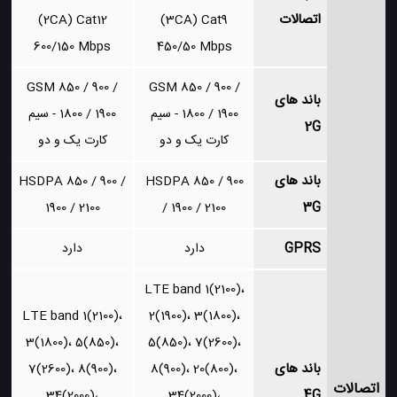
اتصالات
(2CA) Cat12
(3CA) Cat9
600/150 Mbps
450/50 Mbps
GSM 850 / 900 /
GSM 850 / 900 /
باند های
1800 / 1900 - سیم
1800 / 1900 - سیم
2G
کارت یک و دو
کارت یک و دو
باند های
HSDPA 850 / 900 /
HSDPA 850 / 900
3G
1900 / 2100
/ 1900 / 2100
GPRS
دارد
دارد
LTE band 1(2100)،
LTE band 1(2100)،
2(1900)، 3(1800)،
3(1800)، 5(850)،
5(850)، 7(2600)،
باند های
7(2600)، 8(900)،
8(900)، 20(800)،
اتصالات
4G
34(2000)،
34(2000)،