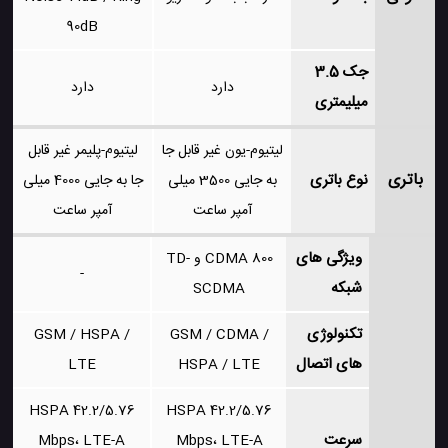
90dB
جک 3.5
دارد
دارد
میلیمتری
لیتیوم-یون غیر قابل جا
لیتیوم-پلیمر غیر قابل
باتری
نوع باتری
به جایی 3500 میلی
جا به جایی 4000 میلی
آمپر ساعت
آمپر ساعت
ویژگی های
CDMA 800 و TD-
-
شبکه
SCDMA
تکنولوژی
GSM / HSPA /
GSM / CDMA /
های اتصال
LTE
HSPA / LTE
HSPA 42.2/5.76
HSPA 42.2/5.76
سرعت
Mbps، LTE-A
Mbps، LTE-A