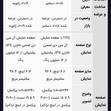
2018، دسامبر
2019، ژانویه
ساخت
معرفی
و عرضه
وضعیت در
در دسترس. عرضه
در دسترس. عرضه
بازار
شده 2018، دسامبر
شده 2019، ژانویه
LTPS صفحه نمایش
صفحه نمایش ال سی
نوع صفحه
ال سی دی لمسی
دی لمسی خازنی IPS،
نمایش
خازنی IPS، پشتیبانی
پشتیبانی از 16 میلیون
از 16 میلیون رنگ
رنگ
سایز صفحه
6.2 اینچ، 96.9
6.3 اینچ، 97.4
نمایش
سانتیمتر مربع
سانتیمتر مربع
1080x2246 پیکسل،
1080x2340 پیکسل،
وضوح
صفحه
18.7:9 نسبت (~402
19.5:9 نسبت (~409
تصویر
نمایش
پیکسل در اینچ تراکم)
پیکسل در اینچ تراکم)