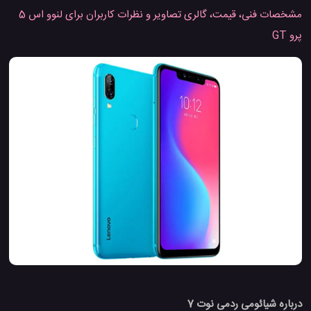
مشخصات فنی، قیمت، گالری تصاویر و نظرات کاربران برای لنوو اس 5
پرو GT
درباره شیائومی ردمی نوت 7