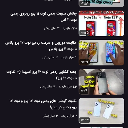
04:56
چالش سرعت ردمی نوت 11 پرو روبروی ردمی
نوت 11 اس
338 بازدید
3 سال پیش
08:25
مقایسه دوربین و سرعت ردمی نوت 12 پرو پلاس
با نوت 11 پرو پلاس
4 هزار بازدید
3 سال پیش
05:22
جعبه گشایی ردمی نوت 12 پرو اسپید! (+ تفاوت
با نوت 12 پرو)
1.3 هزار بازدید
3 سال پیش
01:14
تفاوت گوشی های ردمی نوت 12 پرو و نوت 12
پرو پلاس در عمل!
2 هزار بازدید
3 سال پیش
03:13