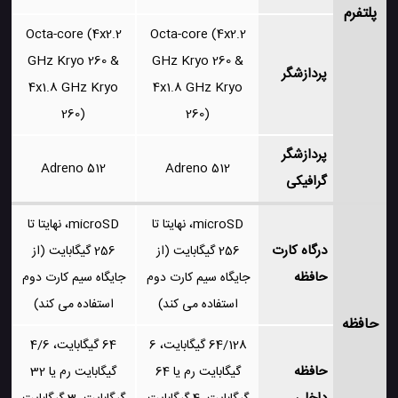
پلتفرم
Octa-core (4x2.2
Octa-core (4x2.2
GHz Kryo 260 &
GHz Kryo 260 &
پردازشگر
4x1.8 GHz Kryo
4x1.8 GHz Kryo
260)
260)
پردازشگر
Adreno 512
Adreno 512
گرافیکی
microSD، نهایتا تا
microSD، نهایتا تا
درگاه کارت
256 گیگابایت (از
256 گیگابایت (از
حافظه
جایگاه سیم کارت دوم
جایگاه سیم کارت دوم
استفاده می کند)
استفاده می کند)
حافظه
64/128 گیگابایت، 6
64 گیگابایت، 4/6
حافظه
گیگابایت رم یا 64
گیگابایت رم یا 32