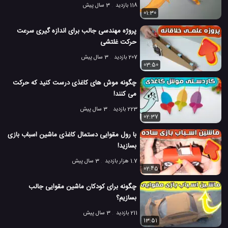
118 بازدید
3 سال پیش
01:30
پروژه مهندسی جالب برای اندازه گیری سرعت
حرکت غلتشی
207 بازدید
3 سال پیش
03:50
چگونه موش های کاغذی درست کنید که حرکت
می کنند!
223 بازدید
3 سال پیش
02:37
با رول مقوایی دستمال کاغذی ماشین اسباب بازی
بسازید!
1.7 هزار بازدید
3 سال پیش
02:45
چگونه برای کودکان ماشین مقوایی جالب
بسازیم؟
211 بازدید
3 سال پیش
13:51