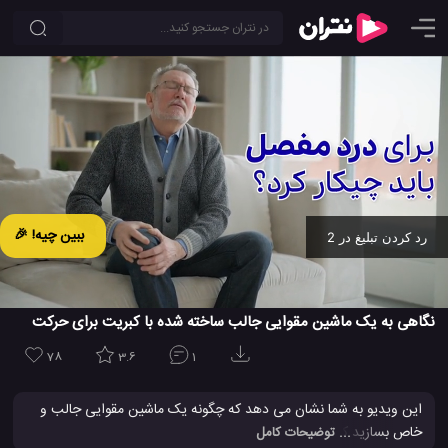
ببین چیه! 🎉
رد کردن تبلیغ در 2
Ad -
00:19
نگاهی به یک ماشین مقوایی جالب ساخته شده با کبریت برای حرکت
78
3.6
1
این ویدیو به شما نشان می دهد که چگونه یک ماشین مقوایی جالب و
خاص بسازید که از طریق سوختن نخ های کبریت شروع به حرکت می
... توضیحات کامل