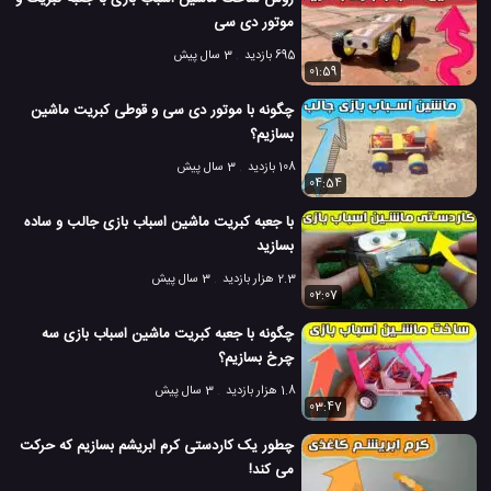
موتور دی سی
695 بازدید
3 سال پیش
01:59
چگونه با موتور دی سی و قوطی کبریت ماشین
بسازیم؟
108 بازدید
3 سال پیش
04:54
با جعبه کبریت ماشین اسباب بازی جالب و ساده
بسازید
2.3 هزار بازدید
3 سال پیش
02:07
چگونه با جعبه کبریت ماشین اسباب بازی سه
چرخ بسازیم؟
1.8 هزار بازدید
3 سال پیش
03:47
چطور یک کاردستی کرم ابریشم بسازیم که حرکت
می کند!