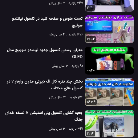
247 بازدید
2 سال پیش
11:41
تست ماوس و صفحه کلید در کنسول نینتندو
سوئیچ
326 بازدید
4 سال پیش
17:04
معرفی رسمی کنسول جدید نینتندو سوییچ مدل
OLED
90 بازدید
3 سال پیش
00:40
بخش چند نفره کال اف دیوتی مدرن وارفار 2 در
کنسول های مختلف
174 بازدید
3 سال پیش
16:34
جعبه گشایی کنسول پلی استیشن 5 نسخه خدای
جنگ
341 بازدید
3 سال پیش
19:14